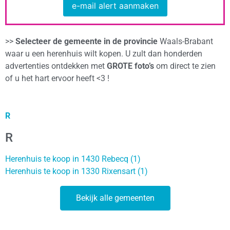
e-mail alert aanmaken
>>
Selecteer de gemeente in de provincie
Waals-Brabant
waar u een herenhuis wilt kopen. U zult dan honderden
advertenties ontdekken met
GROTE foto’s
om direct te zien
of u het hart ervoor heeft <3 !
R
R
Herenhuis te koop in 1430 Rebecq (1)
Herenhuis te koop in 1330 Rixensart (1)
Bekijk alle gemeenten