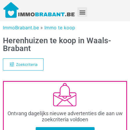
ImmoBrabant.be
»
Immo te koop
Herenhuizen te koop in Waals-
Brabant
Zoekcriteria
Ontvang dagelijks nieuwe advertenties die aan uw
zoekcriteria voldoen