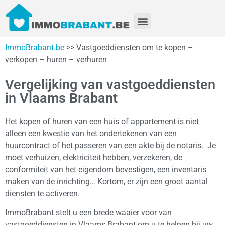
ImmoBrabant.be
>> Vastgoeddiensten om te kopen –
verkopen – huren – verhuren
Vergelijking van vastgoeddiensten
in Vlaams Brabant
Het kopen of huren van een huis of appartement is niet
alleen een kwestie van het ondertekenen van een
huurcontract of het passeren van een akte bij de notaris. Je
moet verhuizen, elektriciteit hebben, verzekeren, de
conformiteit van het eigendom bevestigen, een inventaris
maken van de inrichting… Kortom, er zijn een groot aantal
diensten te activeren.
ImmoBrabant stelt u een brede waaier voor van
vastgoeddiensten in Vlaams Brabant om u te helpen bij uw