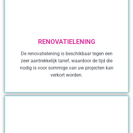
RENOVATIELENING
De renovatielening is beschikbaar tegen een
zeer aantrekkelijk tarief, waardoor de tijd die
nodig is voor sommige van uw projecten kan
verkort worden.