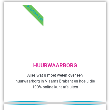
#1 GARLOC.BE
HUURWAARBORG
Alles wat u moet weten over een
huurwaarborg in Vlaams Brabant en hoe u die
100% online kunt afsluiten