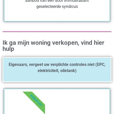
aanbod van een door ImmoBrabant
geselecteerde syndicus
Ik ga mijn woning verkopen, vind hier
hulp
Eigenaars, vergeet uw verplichte controles niet (EPC,
elektriciteit, olietank)
#GRATUIT