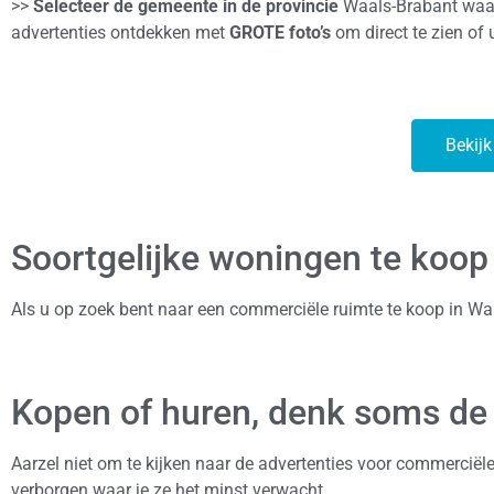
>>
Selecteer de gemeente in de provincie
Waals-Brabant waar
advertenties ontdekken met
GROTE foto’s
om direct te zien of u
Bekijk
Soortgelijke woningen te koop
Als u op zoek bent naar een commerciële ruimte te koop in Wa
Kopen of huren, denk soms de
Aarzel niet om te kijken naar de advertenties voor commerciël
verborgen waar je ze het minst verwacht.