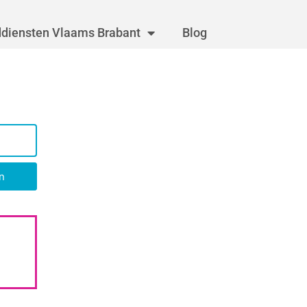
diensten Vlaams Brabant
Blog
n