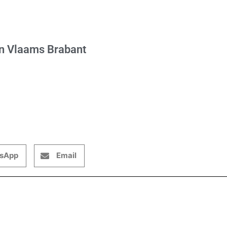
an Vlaams Brabant
sApp
Email