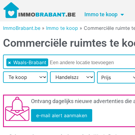
Immo te koop
ImmoBrabant.be
»
Immo te koop
»
Commerciële ruimte t
Commerciële ruimtes te ko
×
Waals-Brabant
Prijs
Ontvang dagelijks nieuwe advertenties die 
e-mail alert aanmaken