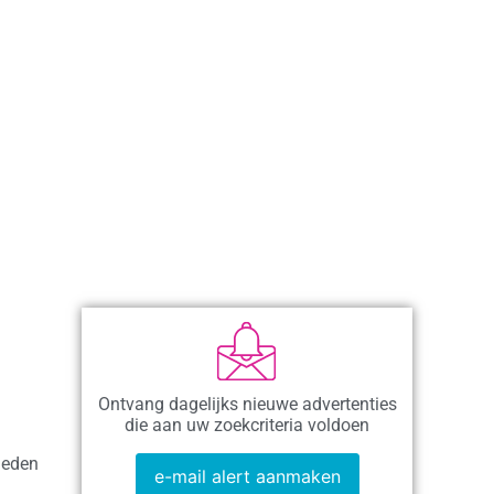
Ontvang dagelijks nieuwe advertenties
die aan uw zoekcriteria voldoen
heden
e-mail alert aanmaken