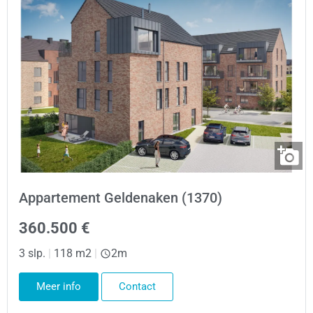
Appartement Geldenaken (1370)
360.500 €
3 slp.
|
118 m2
|
2m
Meer info
Contact