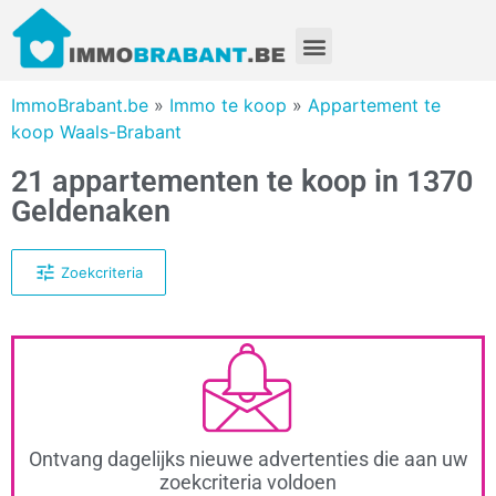
ImmoBrabant.be
»
Immo te koop
»
Appartement te
koop Waals-Brabant
21 appartementen te koop in 1370
Geldenaken
Zoekcriteria
Ontvang dagelijks nieuwe advertenties die aan uw
zoekcriteria voldoen