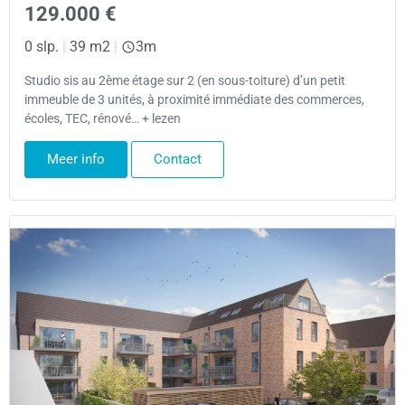
129.000 €
0 slp.
|
39 m2
|
3m
Studio sis au 2ème étage sur 2 (en sous-toiture) d’un petit
immeuble de 3 unités, à proximité immédiate des commerces,
écoles, TEC, rénové… + lezen
Meer info
Contact