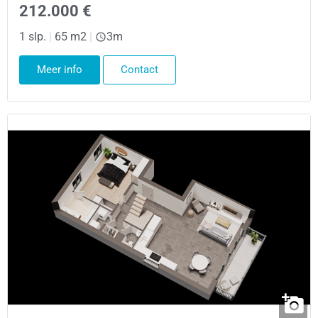
212.000 €
1 slp.
|
65 m2
|
3m
Meer info
Contact