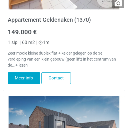
Appartement Geldenaken (1370)
149.000 €
1 slp.
|
60 m2
|
1m
Zeer mooie kleine duplex flat + kelder gelegen op de 3e
verdieping van een klein gebouw (geen lift) in het centrum van
de… + lezen
Meer info
Contact