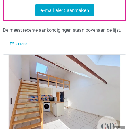
e-mail alert aanmaken
De meest recente aankondigingen staan bovenaan de lijst.
Criteria