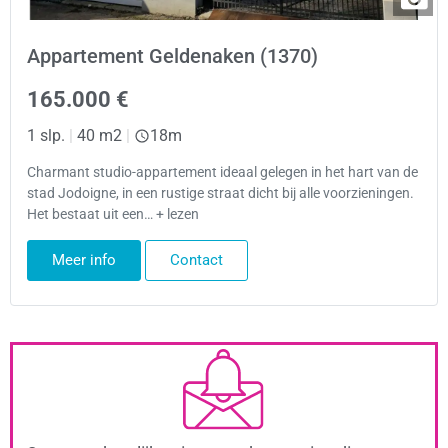
Appartement Geldenaken (1370)
165.000 €
1 slp.
|
40 m2
|
18m
Charmant studio-appartement ideaal gelegen in het hart van de
stad Jodoigne, in een rustige straat dicht bij alle voorzieningen.
Het bestaat uit een… + lezen
Meer info
Contact