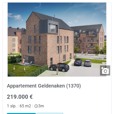
Appartement Geldenaken (1370)
219.000 €
1 slp.
|
65 m2
|
3m