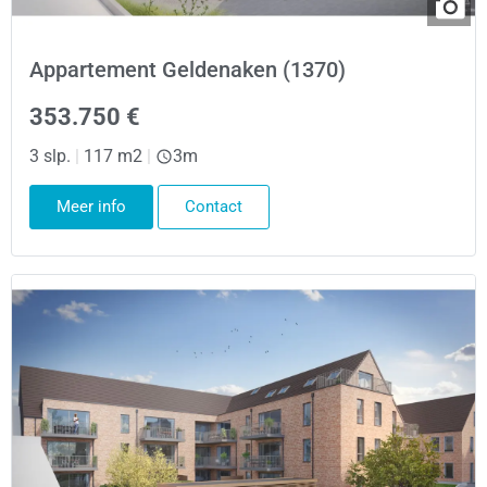
Appartement Geldenaken (1370)
353.750 €
3 slp.
|
117 m2
|
3m
Meer info
Contact