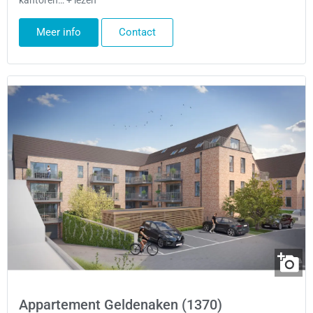
kantoren… + lezen
Meer info
Contact
Appartement Geldenaken (1370)