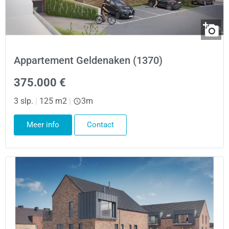
Appartement Geldenaken (1370)
375.000 €
3 slp.
|
125 m2
|
3m
Meer info
Contact