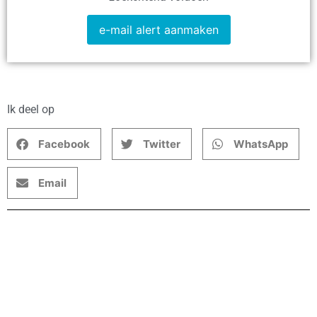
e-mail alert aanmaken
Ik deel op
Facebook
Twitter
WhatsApp
Email