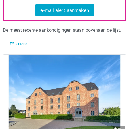
e-mail alert aanmaken
De meest recente aankondigingen staan bovenaan de lijst.
Criteria