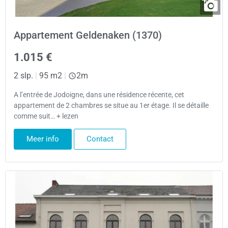
Appartement Geldenaken (1370)
1.015 €
2 slp.
|
95 m2
|
2m
A l’entrée de Jodoigne, dans une résidence récente, cet
appartement de 2 chambres se situe au 1er étage. Il se détaille
comme suit… + lezen
Meer info
Contact