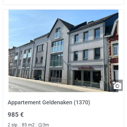
Appartement Geldenaken (1370)
985 €
2 slp.
|
85 m2
|
3m