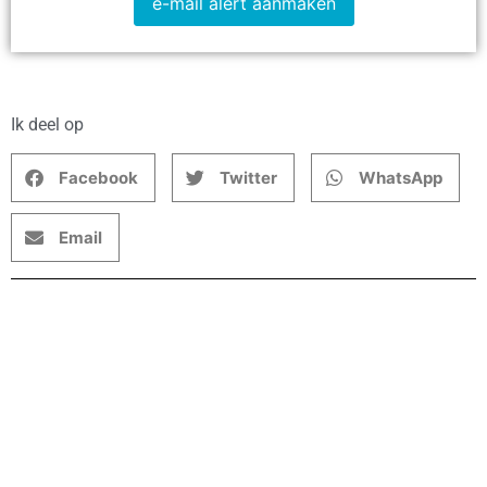
e-mail alert aanmaken
Ik deel op
Facebook
Twitter
WhatsApp
Email