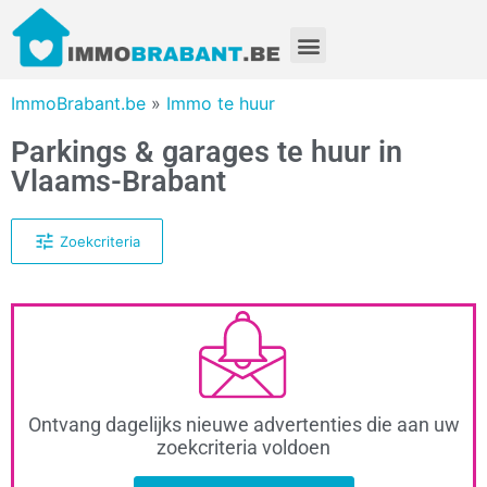
ImmoBrabant.be
»
Immo te huur
Parkings & garages te huur in
Vlaams-Brabant
Zoekcriteria
Ontvang dagelijks nieuwe advertenties die aan uw
zoekcriteria voldoen