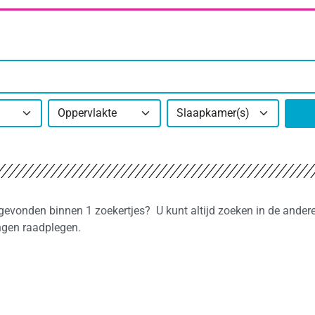
Oppervlakte
Slaapkamer(s)
t gevonden binnen 1 zoekertjes? U kunt altijd zoeken in de ande
ingen raadplegen.