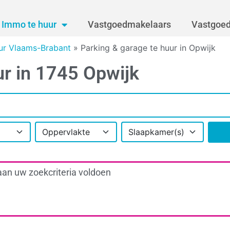
Immo te huur
Vastgoedmakelaars
Vastgoed
uur Vlaams-Brabant
»
Parking & garage te huur in Opwijk
ur in 1745 Opwijk
Oppervlakte
Slaapkamer(s)
aan uw zoekcriteria voldoen