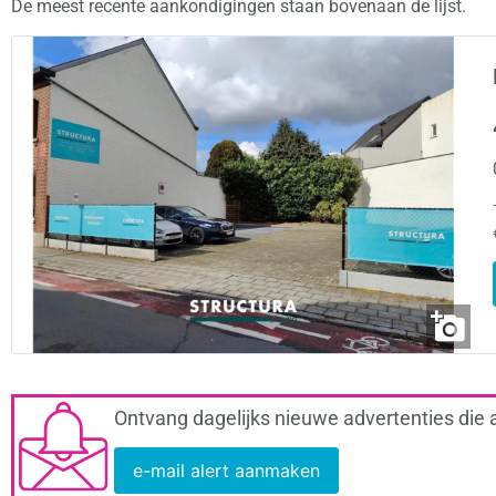
De meest recente aankondigingen staan bovenaan de lijst.
Ontvang dagelijks nieuwe advertenties die 
e-mail alert aanmaken