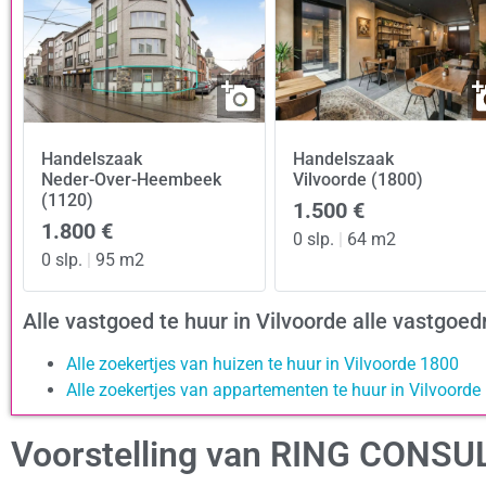
Handelszaak
Handelszaak
Neder-Over-Heembeek
Vilvoorde (1800)
(1120)
1.500 €
1.800 €
0 slp.
|
64 m2
0 slp.
|
95 m2
Alle vastgoed te huur in Vilvoorde alle vastgo
Alle zoekertjes van huizen te huur in Vilvoorde 1800
Alle zoekertjes van appartementen te huur in Vilvoorde
Voorstelling van RING CONSU