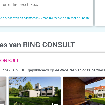
nformatie beschikbaar
de eigenaar van dit agentschap? Vraag uw toegang aan voor de update
ties van RING CONSULT
 CONSULT
ap RING CONSULT gepubliceerd op de websites van onze partners