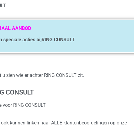
ULT
IAAL AANBOD
en speciale acties bijRING CONSULT
nt u zien wie er achter RING CONSULT zit.
ING CONSULT
ice voor RING CONSULT
e ook kunnen linken naar ALLE klantenbeoordelingen op onze