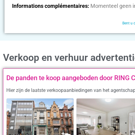
Informations complémentaires:
Momenteel geen i
Bent u 
Verkoop en verhuur adverten
De panden te koop aangeboden door RING
Hier zijn de laatste verkoopaanbiedingen van het agentsch