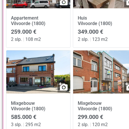
Appartement
Huis
Vilvoorde (1800)
Vilvoorde (1800)
259.000 €
349.000 €
2 slp.
|
108 m2
2 slp.
|
123 m2
Mixgebouw
Mixgebouw
Vilvoorde (1800)
Vilvoorde (1800)
585.000 €
299.000 €
3 slp.
|
295 m2
2 slp.
|
120 m2