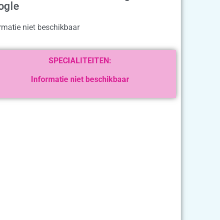
ogle
rmatie niet beschikbaar
SPECIALITEITEN:
Informatie niet beschikbaar