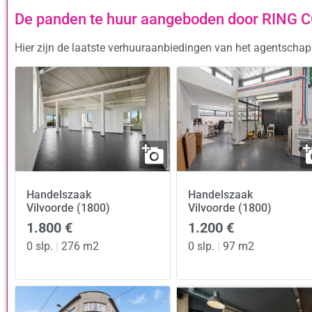
De panden te huur aangeboden door RING
Hier zijn de laatste verhuuraanbiedingen van het agentsch
Handelszaak
Handelszaak
Vilvoorde (1800)
Vilvoorde (1800)
1.800 €
1.200 €
0 slp.
|
276 m2
0 slp.
|
97 m2