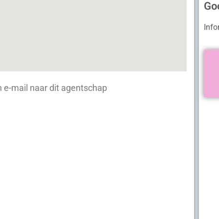
Go
Info
 e-mail naar dit agentschap