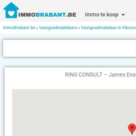
Immo te koop
ImmoBrabant.be
»
Vastgoedmakelaars
»
Vastgoedmakelaar in Vilvoor
RING CONSULT – James Ensor