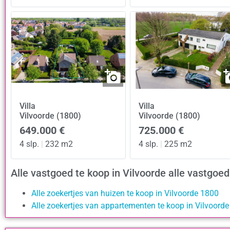
Villa
Villa
Vilvoorde (1800)
Vilvoorde (1800)
649.000 €
725.000 €
4 slp.
|
232 m2
4 slp.
|
225 m2
Alle vastgoed te koop in Vilvoorde alle vastgo
Alle zoekertjes van huizen te koop in Vilvoorde 1800
Alle zoekertjes van appartementen te koop in Vilvoord