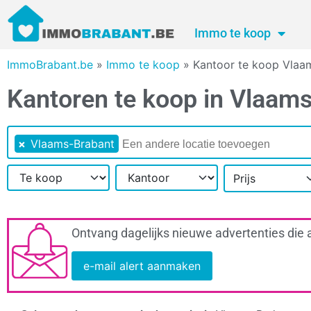
Immo te koop
ImmoBrabant.be
»
Immo te koop
»
Kantoor te koop Vlaa
Kantoren te koop in Vlaam
×
Vlaams-Brabant
Prijs
Ontvang dagelijks nieuwe advertenties die 
e-mail alert aanmaken