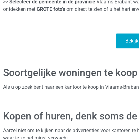
>>
Selecteer de gemeente in de provincie
Vlaams-Brabant waar
ontdekken met
GROTE foto’s
om direct te zien of u het hart erv
Bekijk
Soortgelijke woningen te koop
Als u op zoek bent naar een kantoor te koop in Vlaams-Braban
Kopen of huren, denk soms de
Aarzel niet om te kijken naar de advertenties voor kantoren t
waar je ze het minst verwacht.