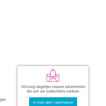
Ontvang dagelijks nieuwe advertenties
die aan uw zoekcriteria voldoen
rgen
e-mail alert aanmaken