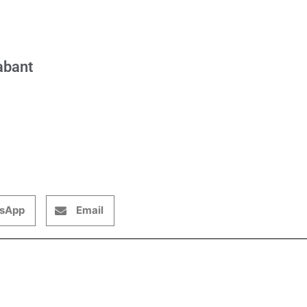
abant
sApp
Email