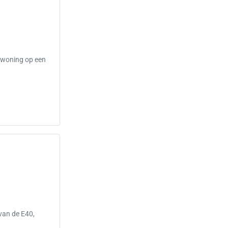
e woning op een
 van de E40,