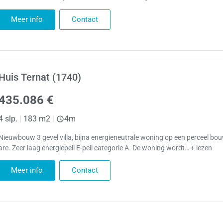
Meer info
Contact
Huis Ternat (1740)
435.086 €
4 slp.
|
183 m2
|
4m
Nieuwbouw 3 gevel villa, bijna energieneutrale woning op een perceel bo
are. Zeer laag energiepeil E-peil categorie A. De woning wordt… + lezen
Meer info
Contact