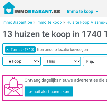
Immo te koop
ImmoBrabant.be
»
Immo te koop
»
Huis te koop Vlaams-
13 huizen te koop in 1740 
×
Ternat (1740)
Prijs
Ontvang dagelijks nieuwe advertenties die 
e-mail alert aanmaken