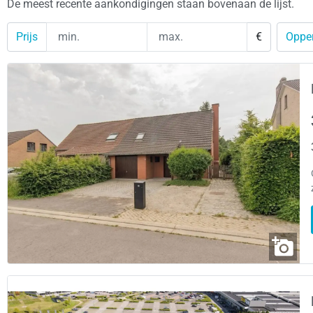
De meest recente aankondigingen staan bovenaan de lijst.
Prijs
€
Opper