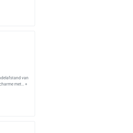
andelafstand van
 charme met… +