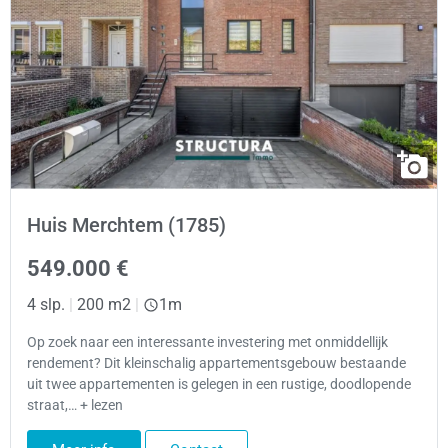
Huis Merchtem (1785)
549.000 €
4 slp.
|
200 m2
|
1m
Op zoek naar een interessante investering met onmiddellijk
rendement? Dit kleinschalig appartementsgebouw bestaande
uit twee appartementen is gelegen in een rustige, doodlopende
straat,… + lezen