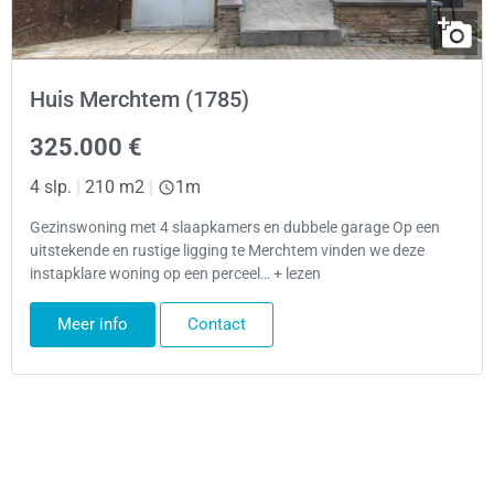
Huis Merchtem (1785)
325.000 €
4 slp.
|
210 m2
|
1m
Gezinswoning met 4 slaapkamers en dubbele garage Op een
uitstekende en rustige ligging te Merchtem vinden we deze
instapklare woning op een perceel… + lezen
Meer info
Contact