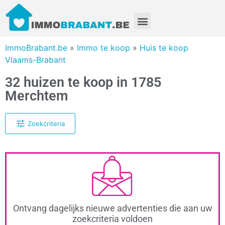
ImmoBrabant.be
»
Immo te koop
»
Huis te koop
Vlaams-Brabant
32 huizen te koop in 1785
Merchtem
Zoekcriteria
Ontvang dagelijks nieuwe advertenties die aan uw
zoekcriteria voldoen