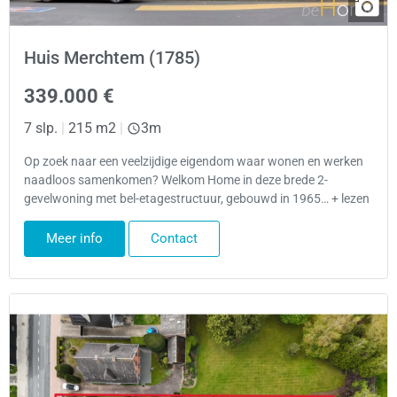
Huis Merchtem (1785)
339.000 €
7 slp.
|
215 m2
|
3m
Op zoek naar een veelzijdige eigendom waar wonen en werken
naadloos samenkomen? Welkom Home in deze brede 2-
gevelwoning met bel-etagestructuur, gebouwd in 1965… + lezen
Meer info
Contact