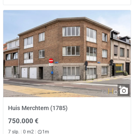
Huis Merchtem (1785)
750.000 €
7 slp.
|
0 m2
|
1m