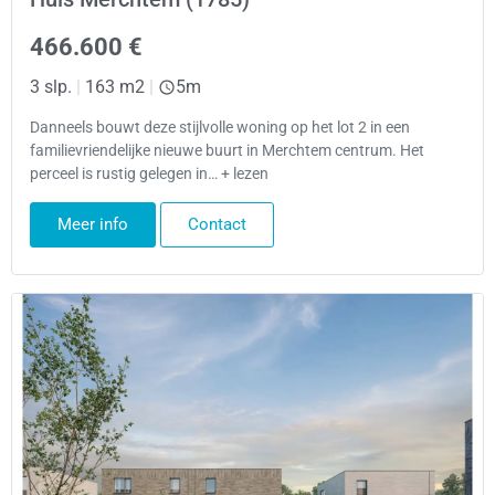
466.600 €
3 slp.
|
163 m2
|
5m
Danneels bouwt deze stijlvolle woning op het lot 2 in een
familievriendelijke nieuwe buurt in Merchtem centrum. Het
perceel is rustig gelegen in… + lezen
Meer info
Contact