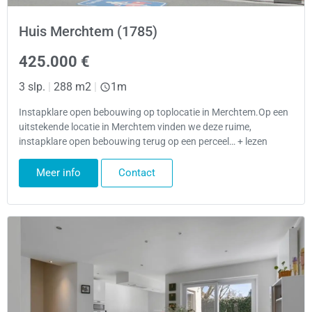
Huis Merchtem (1785)
425.000 €
3 slp.
|
288 m2
|
1m
Instapklare open bebouwing op toplocatie in Merchtem.Op een
uitstekende locatie in Merchtem vinden we deze ruime,
instapklare open bebouwing terug op een perceel… + lezen
Meer info
Contact