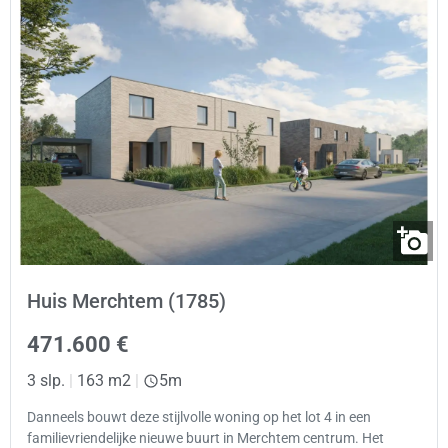
Huis Merchtem (1785)
471.600 €
3 slp.
|
163 m2
|
5m
Danneels bouwt deze stijlvolle woning op het lot 4 in een
familievriendelijke nieuwe buurt in Merchtem centrum. Het