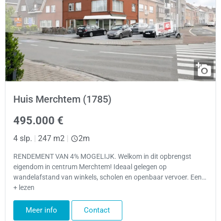
Huis Merchtem (1785)
495.000 €
4 slp.
|
247 m2
|
2m
RENDEMENT VAN 4% MOGELIJK. Welkom in dit opbrengst
eigendom in centrum Merchtem! Ideaal gelegen op
wandelafstand van winkels, scholen en openbaar vervoer. Een…
+ lezen
Meer info
Contact