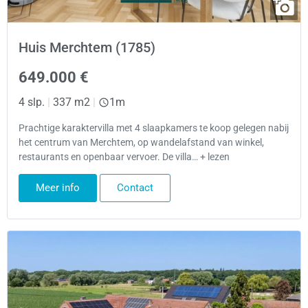
Huis Merchtem (1785)
649.000 €
4 slp.
|
337 m2
|
1m
Prachtige karaktervilla met 4 slaapkamers te koop gelegen nabij
het centrum van Merchtem, op wandelafstand van winkel,
restaurants en openbaar vervoer. De villa… + lezen
Meer info
Contact