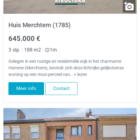
Huis Merchtem (1785)
645.000 €
3 slp.
|
188 m2
|
1m
Gelegen in een rustige en residentiële wijk in het charmante
Hamme (Merchtem), bevindt zich deze lichtrijke gelijkvloerse
woning op een mooi perceel van… + lezen
Meer info
Contact