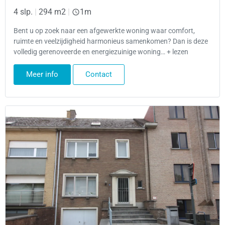
4 slp.
|
294 m2
|
1m
Bent u op zoek naar een afgewerkte woning waar comfort,
ruimte en veelzijdigheid harmonieus samenkomen? Dan is deze
volledig gerenoveerde en energiezuinige woning… + lezen
Meer info
Contact