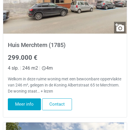
Huis Merchtem (1785)
299.000 €
4 slp.
|
246 m2
|
4m
Welkom in deze ruime woning met een bewoonbare oppervlakte
van 246 m², gelegen in de Koning Albertstraat 65 te Merchtem.
De woning staat… + lezen
Meer info
Contact