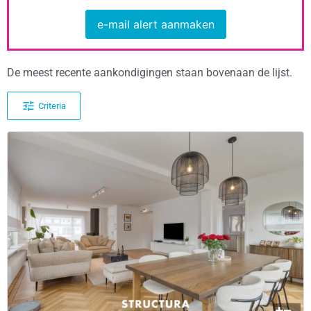
e-mail alert aanmaken
De meest recente aankondigingen staan bovenaan de lijst.
Criteria