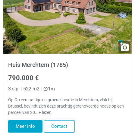
Huis Merchtem (1785)
790.000 €
3 slp.
|
522 m2
|
1m
Op Op een rustige en groene locatie in Merchtem, vlak bij
Brussel, bevindt zich deze prachtig gerenoveerde hoeve op een
perceel van 20… + lezen
Meer info
Contact