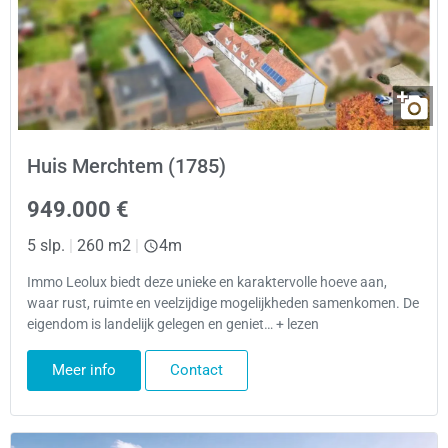
Huis Merchtem (1785)
949.000 €
5 slp.
|
260 m2
|
4m
Immo Leolux biedt deze unieke en karaktervolle hoeve aan,
waar rust, ruimte en veelzijdige mogelijkheden samenkomen. De
eigendom is landelijk gelegen en geniet… + lezen
Meer info
Contact