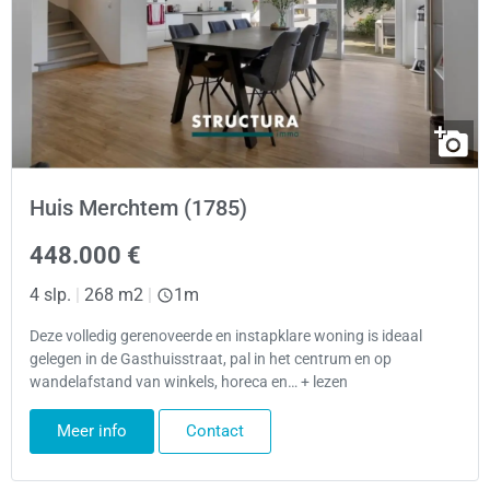
Huis Merchtem (1785)
448.000 €
4 slp.
|
268 m2
|
1m
Deze volledig gerenoveerde en instapklare woning is ideaal
gelegen in de Gasthuisstraat, pal in het centrum en op
wandelafstand van winkels, horeca en… + lezen
Meer info
Contact