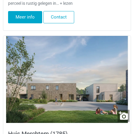
perceel is rustig gelegen in… + lezen
Meer info
Contact
Huis Merchtem (1785)