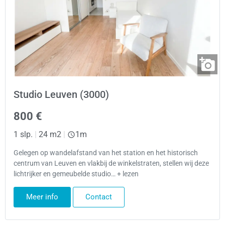
Studio Leuven (3000)
800 €
1 slp.
|
24 m2
|
1m
Gelegen op wandelafstand van het station en het historisch
centrum van Leuven en vlakbij de winkelstraten, stellen wij deze
lichtrijker en gemeubelde studio… + lezen
Meer info
Contact