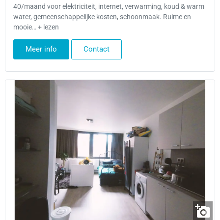
40/maand voor elektriciteit, internet, verwarming, koud & warm
water, gemeenschappelijke kosten, schoonmaak. Ruime en
mooie… + lezen
Meer info
Contact