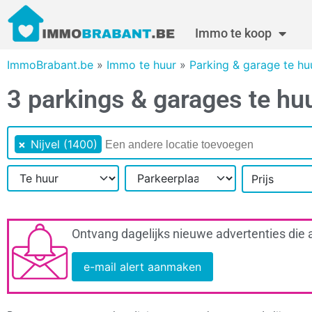
Immo te koop
ImmoBrabant.be
»
Immo te huur
»
Parking & garage te hu
3 parkings & garages te huu
×
Nijvel (1400)
Prijs
Ontvang dagelijks nieuwe advertenties die 
e-mail alert aanmaken