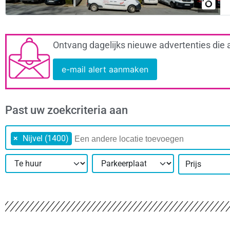
Ontvang dagelijks nieuwe advertenties die 
e-mail alert aanmaken
Past uw zoekcriteria aan
×
Nijvel (1400)
Prijs