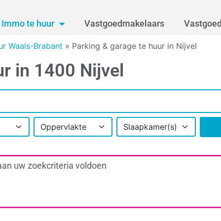
Immo te huur
Vastgoedmakelaars
Vastgoed
ur Waals-Brabant
»
Parking & garage te huur in Nijvel
r in 1400 Nijvel
Oppervlakte
Slaapkamer(s)
aan uw zoekcriteria voldoen