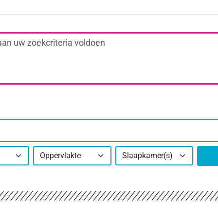
aan uw zoekcriteria voldoen
Oppervlakte
Slaapkamer(s)