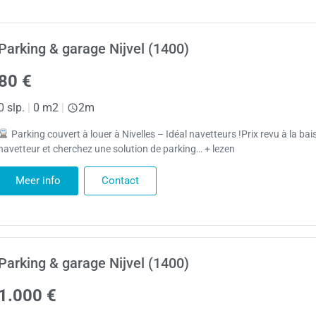
Parking & garage Nijvel (1400)
80 €
0 slp.
|
0 m2
|
2m
Parking couvert à louer à Nivelles – Idéal navetteurs !Prix revu à la ba
navetteur et cherchez une solution de parking… + lezen
Meer info
Contact
Parking & garage Nijvel (1400)
1.000 €