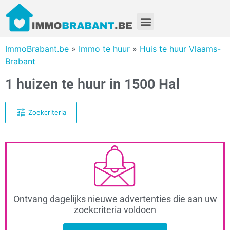
ImmoBrabant.be
»
Immo te huur
»
Huis te huur Vlaams-
Brabant
1 huizen te huur in 1500 Hal
Zoekcriteria
Ontvang dagelijks nieuwe advertenties die aan uw
zoekcriteria voldoen