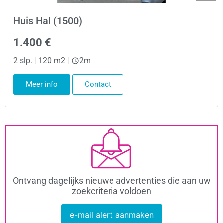
Huis Hal (1500)
1.400 €
2 slp.
|
120 m2
|
2m
Meer info
Contact
Ontvang dagelijks nieuwe advertenties die aan uw
zoekcriteria voldoen
e-mail alert aanmaken