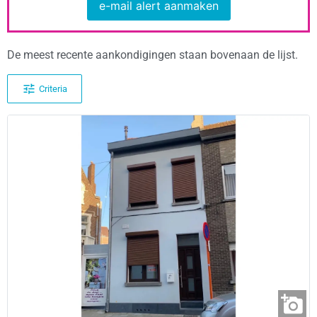
e-mail alert aanmaken
De meest recente aankondigingen staan bovenaan de lijst.
Criteria