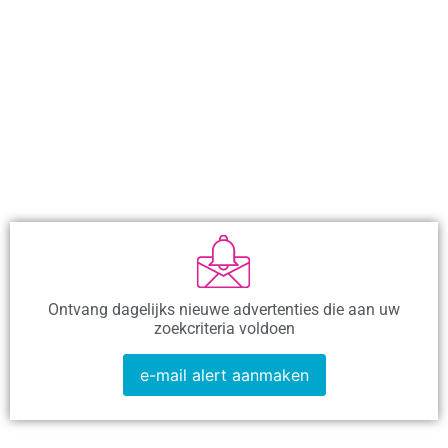
Ontvang dagelijks nieuwe advertenties die aan uw
zoekcriteria voldoen
e-mail alert aanmaken