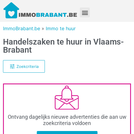
ImmoBrabant.be
»
Immo te huur
Handelszaken te huur in Vlaams-
Brabant
Zoekcriteria
Ontvang dagelijks nieuwe advertenties die aan uw
zoekcriteria voldoen