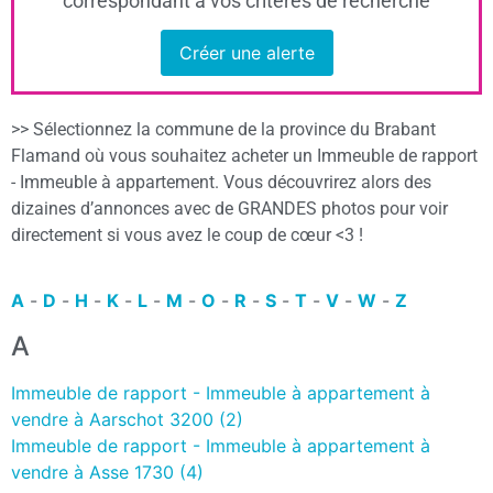
correspondant à vos critères de recherche
Créer une alerte
>> Sélectionnez la commune de la province du Brabant
Flamand où vous souhaitez acheter un Immeuble de rapport
- Immeuble à appartement. Vous découvrirez alors des
dizaines d’annonces avec de GRANDES photos pour voir
directement si vous avez le coup de cœur <3 !
A
-
D
-
H
-
K
-
L
-
M
-
O
-
R
-
S
-
T
-
V
-
W
-
Z
A
Immeuble de rapport - Immeuble à appartement à
vendre à Aarschot 3200 (2)
Immeuble de rapport - Immeuble à appartement à
vendre à Asse 1730 (4)