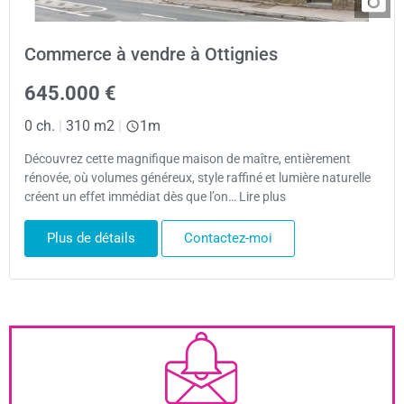
Commerce à vendre à Ottignies
645.000 €
0 ch.
|
310 m2
|
1m
Découvrez cette magnifique maison de maître, entièrement
rénovée, où volumes généreux, style raffiné et lumière naturelle
créent un effet immédiat dès que l’on… Lire plus
Plus de détails
Contactez-moi