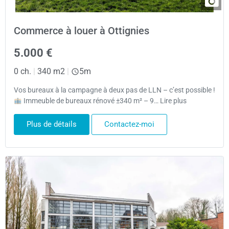
Commerce à louer à Ottignies
5.000 €
0 ch.
|
340 m2
|
5m
Vos bureaux à la campagne à deux pas de LLN – c’est possible !
Immeuble de bureaux rénové ±340 m² – 9… Lire plus
Plus de détails
Contactez-moi