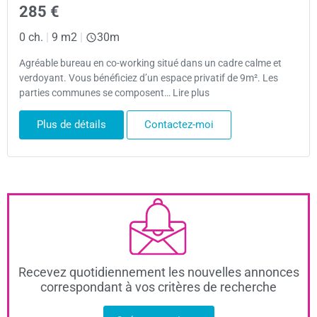
285 €
0 ch.
|
9 m2
|
30m
Agréable bureau en co-working situé dans un cadre calme et
verdoyant. Vous bénéficiez d’un espace privatif de 9m². Les
parties communes se composent… Lire plus
Plus de détails
Contactez-moi
Recevez quotidiennement les nouvelles annonces
correspondant à vos critères de recherche