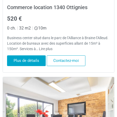
Commerce location 1340 Ottignies
520 €
0 ch.
|
32 m2
|
10m
Business center situé dans le parc de l’Alliance à Braine-l’Alleud.
Location de bureaux avec des superficies allant de 15m² à
150m². Services à… Lire plus
Plus de détails
Contactez-moi