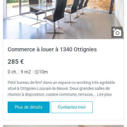
Commerce à louer à 1340 Ottignies
285 €
0 ch.
|
9 m2
|
10m
Petit bureau de 9m² dans un espace co-working très agréable
situé à Ottignies-Louvain-la-Neuve. Deux grandes salles de
réunion à disposition, cuisine commune, terrasse,… Lire plus
Plus de détails
Contactez-moi