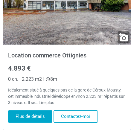
Location commerce Ottignies
4.893 €
0 ch.
|
2.223 m2
|
8m
Idéalement situé à quelques pas de la gare de Céroux-Mousty,
cet immeuble industriel développe environ 2.223 m² répartis sur
3 niveaux. Il se… Lire plus
Plus de détails
Contactez-moi