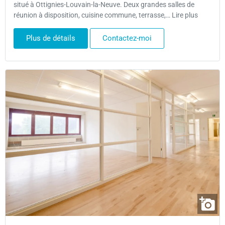
situé à Ottignies-Louvain-la-Neuve. Deux grandes salles de
réunion à disposition, cuisine commune, terrasse,… Lire plus
Plus de détails
Contactez-moi