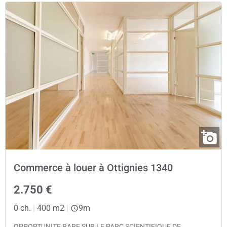
Commerce à louer à Ottignies 1340
2.750 €
0 ch.
|
400 m2
|
9m
OPPORTUNITE RARE SUR LE PARC SCIENTIFIQUE DE