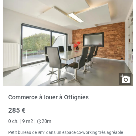
Commerce à louer à Ottignies
285 €
0 ch.
|
9 m2
|
20m
Petit bureau de 9m² dans un espace co-working très agréable