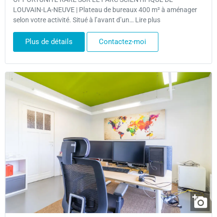
LOUVAIN-LA-NEUVE | Plateau de bureaux 400 m² à aménager
selon votre activité. Situé à l’avant d’un… Lire plus
Plus de détails
Contactez-moi