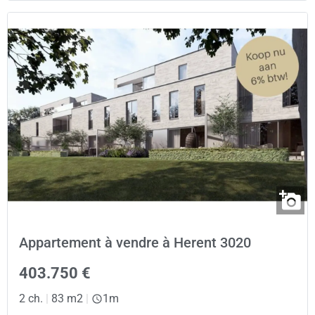
Appartement à vendre à Herent 3020
403.750 €
2 ch.
|
83 m2
|
1m