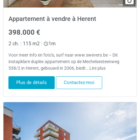
Appartement à vendre à Herent
398.000 €
2 ch.
|
115 m2
|
1m
Voor meer info en foto’s, surf naar www.swevers.be – Dit
instapklare duplex appartement op de Mechelsesteenweg
538/2 in Herent, gebouwd in 2006, biedt… Lire plus
Plus de détails
Contactez-moi