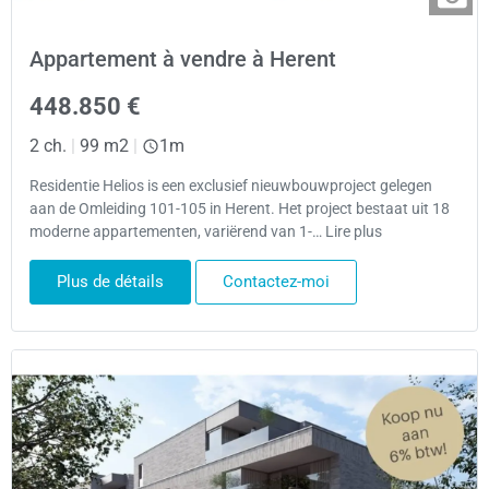
Appartement à vendre à Herent
448.850 €
2 ch.
|
99 m2
|
1m
Residentie Helios is een exclusief nieuwbouwproject gelegen
aan de Omleiding 101-105 in Herent. Het project bestaat uit 18
moderne appartementen, variërend van 1-… Lire plus
Plus de détails
Contactez-moi