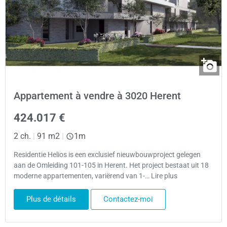
Appartement à vendre à 3020 Herent
424.017 €
2 ch.
|
91 m2
|
1m
Residentie Helios is een exclusief nieuwbouwproject gelegen
aan de Omleiding 101-105 in Herent. Het project bestaat uit 18
moderne appartementen, variërend van 1-… Lire plus
Plus de détails
Contactez-moi