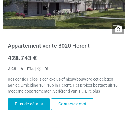
Appartement vente 3020 Herent
428.743 €
2 ch.
|
91 m2
|
1m
Residentie Helios is een exclusief nieuwbouwproject gelegen
aan de Omleiding 101-105 in Herent. Het project bestaat uit 18
moderne appartementen, variërend van 1-… Lire plus
Plus de détails
Contactez-moi