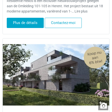
Residentie Helios is een exclusief nieuwbouwproject gelegen
aan de Omleiding 101-105 in Herent. Het project bestaat uit 18
moderne appartementen, variërend van 1-… Lire plus
Plus de détails
Contactez-moi