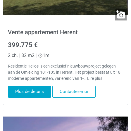
Vente appartement Herent
399.775 €
2 ch.
|
82 m2
|
1m
Residentie Helios is een exclusief nieuwbouwproject gelegen
aan de Omleiding 101-105 in Herent. Het project bestaat uit 18
moderne appartementen, variërend van 1-… Lire plus
Plus de détails
Contactez-moi