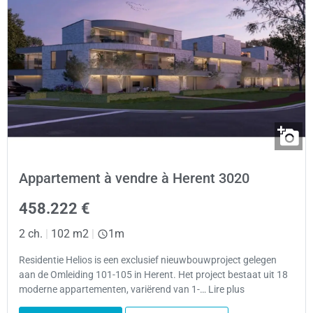
Appartement à vendre à Herent 3020
458.222 €
2 ch.
|
102 m2
|
1m
Residentie Helios is een exclusief nieuwbouwproject gelegen
aan de Omleiding 101-105 in Herent. Het project bestaat uit 18
moderne appartementen, variërend van 1-… Lire plus