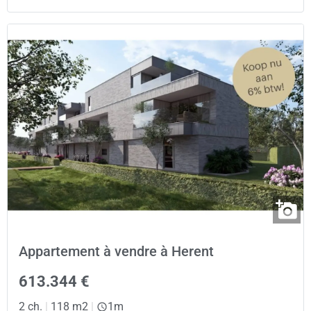
Appartement à vendre à Herent
613.344 €
2 ch.
|
118 m2
|
1m