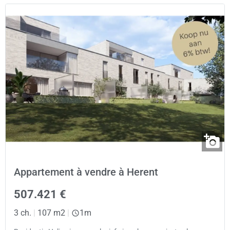
Appartement à vendre à Herent
507.421 €
3 ch.
|
107 m2
|
1m