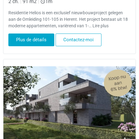
2 ch.
|
91 m2
|
1m
Residentie Helios is een exclusief nieuwbouwproject gelegen
aan de Omleiding 101-105 in Herent. Het project bestaat uit 18
moderne appartementen, variërend van 1-… Lire plus
Plus de détails
Contactez-moi