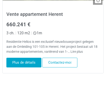
Vente appartement Herent
660.241 €
3 ch.
|
120 m2
|
1m
Residentie Helios is een exclusief nieuwbouwproject gelegen
aan de Omleiding 101-105 in Herent. Het project bestaat uit 18
moderne appartementen, variërend van 1-… Lire plus
Plus de détails
Contactez-moi