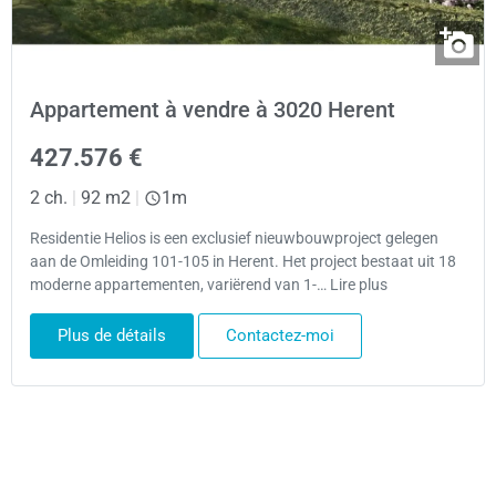
Appartement à vendre à 3020 Herent
427.576 €
2 ch.
|
92 m2
|
1m
Residentie Helios is een exclusief nieuwbouwproject gelegen
aan de Omleiding 101-105 in Herent. Het project bestaat uit 18
moderne appartementen, variërend van 1-… Lire plus
Plus de détails
Contactez-moi