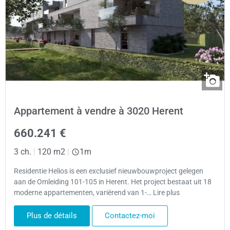
Appartement à vendre à 3020 Herent
660.241 €
3 ch.
|
120 m2
|
1m
Residentie Helios is een exclusief nieuwbouwproject gelegen
aan de Omleiding 101-105 in Herent. Het project bestaat uit 18
moderne appartementen, variërend van 1-… Lire plus
Plus de détails
Contactez-moi