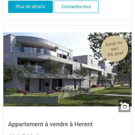
Plus de détails
Contactez-moi
Appartement à vendre à Herent