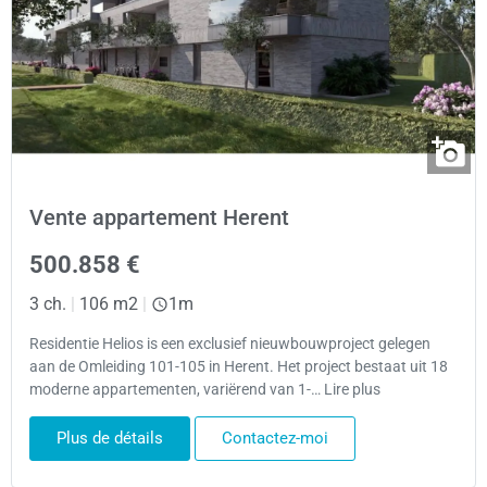
Vente appartement Herent
500.858 €
3 ch.
|
106 m2
|
1m
Residentie Helios is een exclusief nieuwbouwproject gelegen
aan de Omleiding 101-105 in Herent. Het project bestaat uit 18
moderne appartementen, variërend van 1-… Lire plus
Plus de détails
Contactez-moi