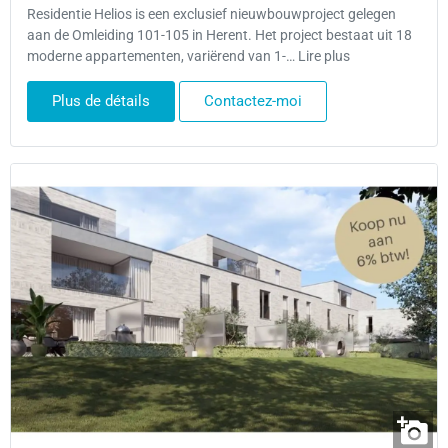
Residentie Helios is een exclusief nieuwbouwproject gelegen
aan de Omleiding 101-105 in Herent. Het project bestaat uit 18
moderne appartementen, variërend van 1-… Lire plus
Plus de détails
Contactez-moi