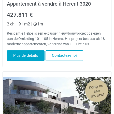
Appartement à vendre à Herent 3020
427.811 €
2 ch.
|
91 m2
|
1m
Residentie Helios is een exclusief nieuwbouwproject gelegen
aan de Omleiding 101-105 in Herent. Het project bestaat uit 18
moderne appartementen, variërend van 1-… Lire plus
Plus de détails
Contactez-moi