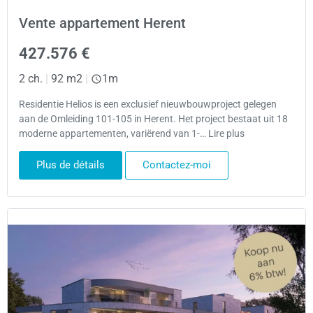
Vente appartement Herent
427.576 €
2 ch.
|
92 m2
|
1m
Residentie Helios is een exclusief nieuwbouwproject gelegen
aan de Omleiding 101-105 in Herent. Het project bestaat uit 18
moderne appartementen, variërend van 1-… Lire plus
Plus de détails
Contactez-moi