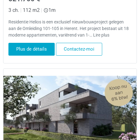
3 ch.
|
112 m2
|
1m
Residentie Helios is een exclusief nieuwbouwproject gelegen
aan de Omleiding 101-105 in Herent. Het project bestaat uit 18
moderne appartementen, variërend van 1-… Lire plus
Plus de détails
Contactez-moi