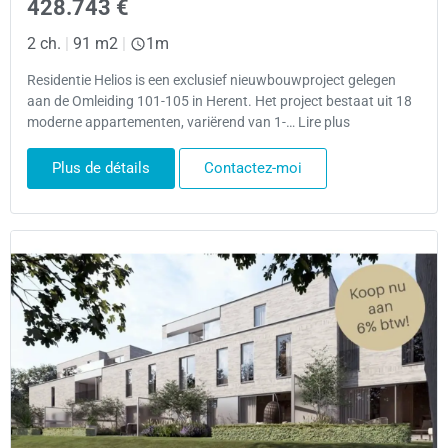
428.743 €
2 ch.
|
91 m2
|
1m
Residentie Helios is een exclusief nieuwbouwproject gelegen
aan de Omleiding 101-105 in Herent. Het project bestaat uit 18
moderne appartementen, variërend van 1-… Lire plus
Plus de détails
Contactez-moi