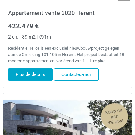
Appartement vente 3020 Herent
422.479 €
2 ch.
|
89 m2
|
1m
Residentie Helios is een exclusief nieuwbouwproject gelegen
aan de Omleiding 101-105 in Herent. Het project bestaat uit 18
moderne appartementen, variërend van 1-… Lire plus
Plus de détails
Contactez-moi