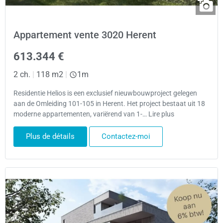
Appartement vente 3020 Herent
613.344 €
2 ch.
|
118 m2
|
1m
Residentie Helios is een exclusief nieuwbouwproject gelegen
aan de Omleiding 101-105 in Herent. Het project bestaat uit 18
moderne appartementen, variërend van 1-… Lire plus
Plus de détails
Contactez-moi