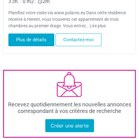
3 ch.
|
0 m2
|
2m
Planifiez votre visite via www.polares.eu Dans cette résidence
récente à Herent, vous trouverez cet appartement de trois
chambres au premier étage. Vous entrez… Lire plus
Plus de détails
Contactez-moi
Recevez quotidiennement les nouvelles annonces
correspondant à vos critères de recherche
Créer une alerte