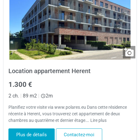
Location appartement Herent
1.300 €
2 ch.
|
89 m2
|
2m
Planifiez votre visite via www.polares.eu Dans cette résidence
récente à Herent, vous trouverez cet appartement de deux
chambres au quatrième et dernier étage…. Lire plus
Plus de détails
Contactez-moi