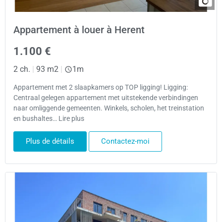
Appartement à louer à Herent
1.100 €
2 ch.
|
93 m2
|
1m
Appartement met 2 slaapkamers op TOP ligging! Ligging:
Centraal gelegen appartement met uitstekende verbindingen
naar omliggende gemeenten. Winkels, scholen, het treinstation
en bushaltes… Lire plus
Plus de détails
Contactez-moi