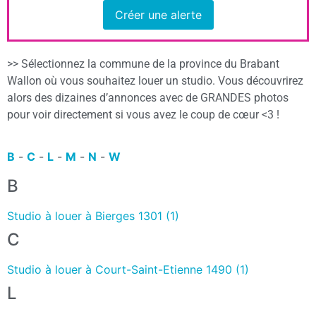
Créer une alerte
>> Sélectionnez la commune de la province du Brabant
Wallon où vous souhaitez louer un studio. Vous découvrirez
alors des dizaines d’annonces avec de GRANDES photos
pour voir directement si vous avez le coup de cœur <3 !
B
-
C
-
L
-
M
-
N
-
W
B
Studio à louer à Bierges 1301 (1)
C
Studio à louer à Court-Saint-Etienne 1490 (1)
L