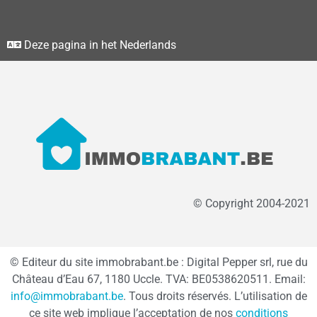
Deze pagina in het Nederlands
© Copyright 2004-2021
© Editeur du site immobrabant.be : Digital Pepper srl, rue du
Château d’Eau 67, 1180 Uccle. TVA: BE0538620511. Email:
info@immobrabant.be
. Tous droits réservés. L’utilisation de
ce site web implique l’acceptation de nos
conditions