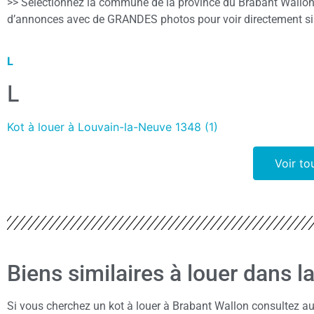
>> Sélectionnez la commune de la province du Brabant Wallon 
d’annonces avec de GRANDES photos pour voir directement si 
L
L
Kot à louer à Louvain-la-Neuve 1348 (1)
Voir to
Biens similaires à louer dans 
Si vous cherchez un kot à louer à Brabant Wallon consultez au