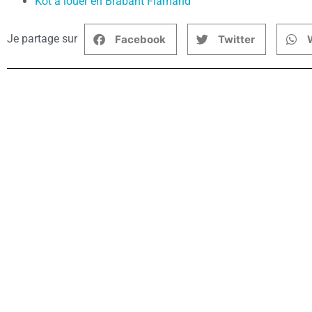
Kot à louer en Brabant Flamand
Je partage sur
Facebook
Twitter