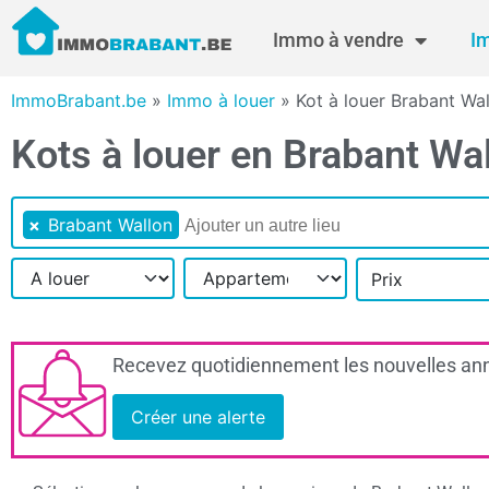
Immo à vendre
I
ImmoBrabant.be
»
Immo à louer
»
Kot à louer Brabant Wa
Kots à louer en Brabant Wal
×
Brabant Wallon
Prix
Recevez quotidiennement les nouvelles ann
Créer une alerte