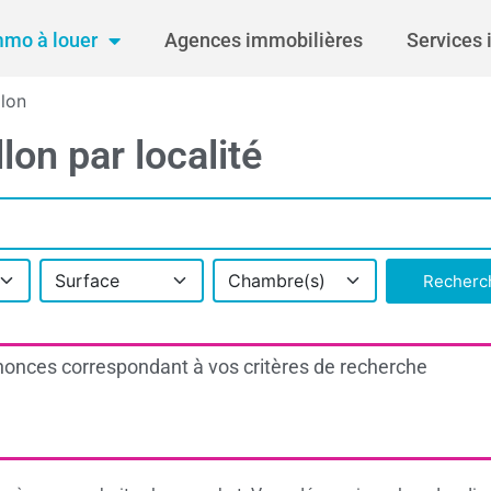
mmo à louer
Agences immobilières
Services 
llon
lon par localité
Surface
Chambre(s)
Recherc
onces correspondant à vos critères de recherche