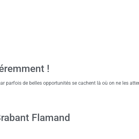
féremment !
ar parfois de belles opportunités se cachent là où on ne les att
 Brabant Flamand