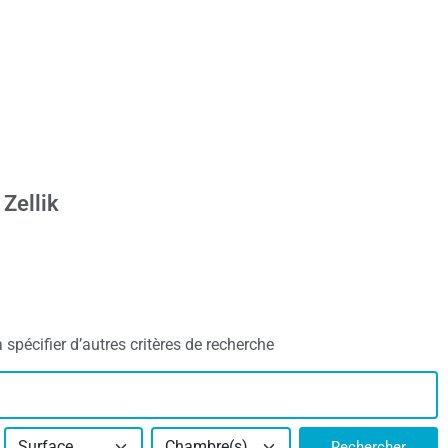
Zellik
spécifier d’autres critères de recherche
Surface
Chambre(s)
Rechercher