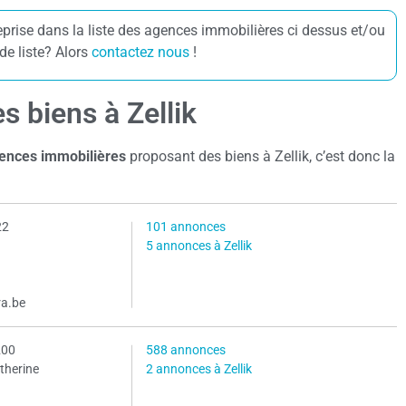
eprise dans la liste des agences immobilières ci dessus et/ou
de liste? Alors
contactez nous
!
 biens à Zellik
gences immobilières
proposant des biens à Zellik, c’est donc la
22
101 annonces
5 annonces à Zellik
ra.be
200
588 annonces
therine
2 annonces à Zellik