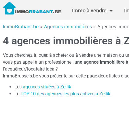
Immo à vendre
I
ImmoBrabant.be
»
Agences immobilières
»
Agences Immobi
4 agences immobilières à Z
Vous cherchez à louer, à acheter ou à vendre une maison ou u
vous pas appel à un professionnel,
une agence immobilière à 
l’acquéreur/locataire idéal?
ImmoBrussels.be vous présente sur cette page deux listes d’a
Les
agences situées à Zellik
Le
TOP 10 des agences les plus actives à Zellik
.