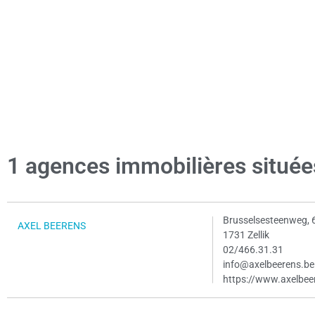
1 agences immobilières situées
Brusselsesteenweg, 
AXEL BEERENS
1731 Zellik
02/466.31.31
info@axelbeerens.be
https://www.axelbee