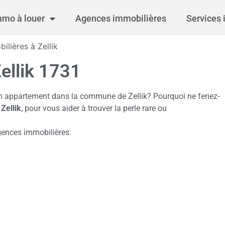
mmo à louer
Agences immobilières
Services 
lières à Zellik
ellik 1731
n appartement dans la commune de Zellik? Pourquoi ne feriez-
Zellik
, pour vous aider à trouver la perle rare ou
gences immobilières: