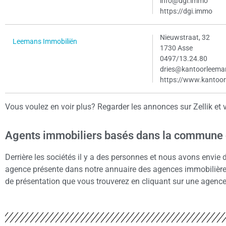
info@dgi.immo
https://dgi.immo
Nieuwstraat, 32
Leemans Immobiliën
1730 Asse
0497/13.24.80
dries@kantoorleema
https://www.kantoo
Vous voulez en voir plus? Regarder les annonces sur Zellik et v
Agents immobiliers basés dans la commune d
Derrière les sociétés il y a des personnes et nous avons envie
agence présente dans notre annuaire des agences immobilière à 
de présentation que vous trouverez en cliquant sur une agence