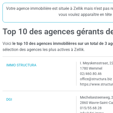
Votre agence immobilière est située à Zellik mais n’est pas r
vous voulez apparaître en tête 
Top 10 des agences gérants des
Voici
le top 10 des agences immobilières sur un total de 3 a
sélection des agences les plus actives à Zellik.
I. Meyskensstraat, 2
IMMO STRUCTURA
1780 Wemmel
02/460.80.46
office@structura.biz
https://www.structu
Mechelsesteenweg, 
DGI
2860 Wavre-Saint-Ca
015/55.68.28