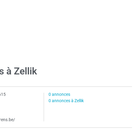
 à Zellik
615
0 annonces
0 annonces à Zellik
rens.be/