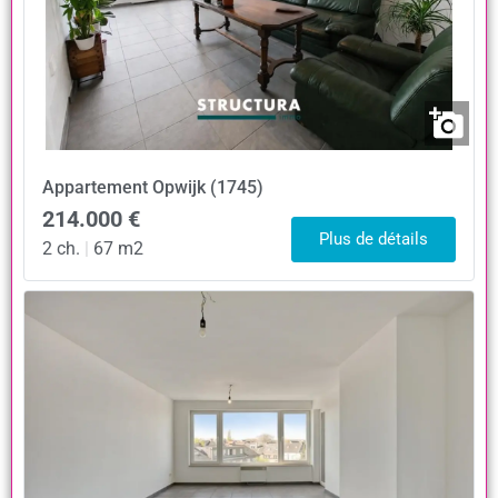
Appartement
Opwijk (1745)
214.000 €
Plus de détails
2 ch.
|
67 m2