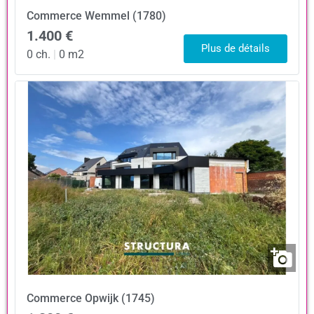
Commerce
Wemmel (1780)
1.400 €
Plus de détails
0 ch.
|
0 m2
Commerce
Opwijk (1745)