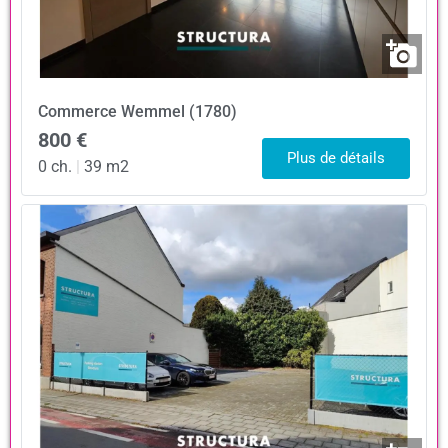
Commerce
Wemmel (1780)
800 €
Plus de détails
0 ch.
|
39 m2