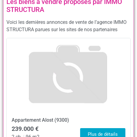
Les biens à vendre proposés par IMMO
STRUCTURA
Voici les dernières annonces de vente de l’agence IMMO
STRUCTURA parues sur les sites de nos partenaires
Appartement
Alost (9300)
239.000 €
Plus de détails
2 ch.
|
96 m2