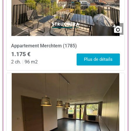
Appartement
Merchtem (1785)
1.175 €
Plus de détails
2 ch.
|
96 m2