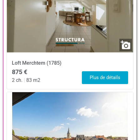
Loft
Merchtem (1785)
875 €
Plus de détails
2 ch.
|
83 m2