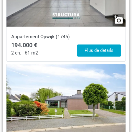
Appartement
Opwijk (1745)
194.000 €
Plus de détails
2 ch.
|
61 m2