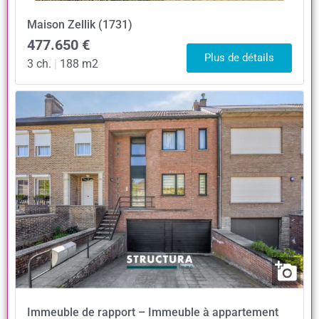
Maison
Zellik (1731)
477.650 €
Plus de détails
3 ch.
|
188 m2
Immeuble de rapport – Immeuble à appartement