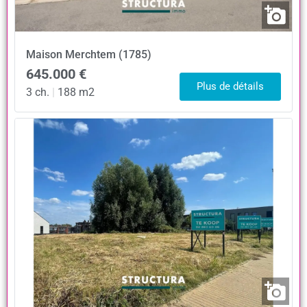
Maison
Merchtem (1785)
645.000 €
Plus de détails
3 ch.
|
188 m2