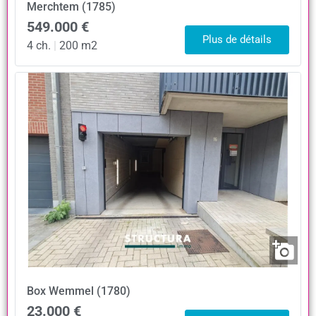
Merchtem (1785)
549.000 €
Plus de détails
4 ch.
|
200 m2
Box
Wemmel (1780)
23.000 €