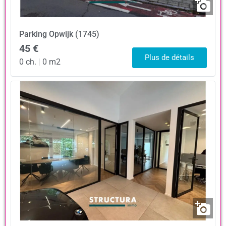
Parking
Opwijk (1745)
45 €
Plus de détails
0 ch.
|
0 m2