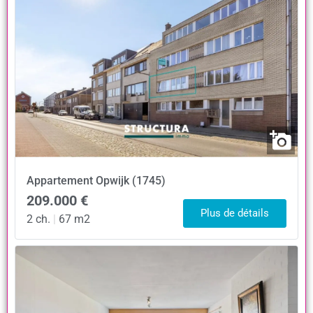
Appartement
Opwijk (1745)
209.000 €
Plus de détails
2 ch.
|
67 m2