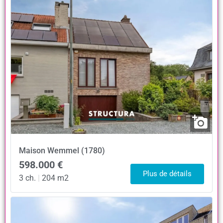
Maison
Wemmel (1780)
598.000 €
Plus de détails
3 ch.
|
204 m2