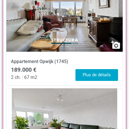
Appartement
Opwijk (1745)
189.000 €
Plus de détails
2 ch.
|
67 m2