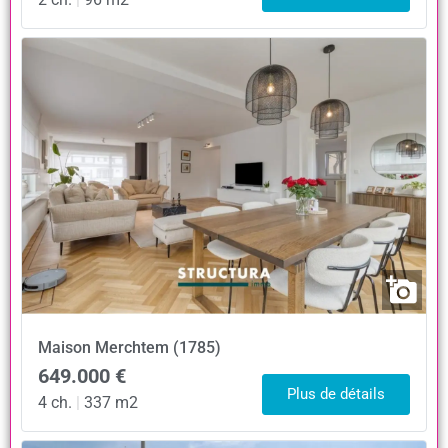
Maison
Merchtem (1785)
649.000 €
Plus de détails
4 ch.
|
337 m2