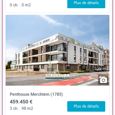
Plus de détails
0 ch.
|
0 m2
Penthouse
Merchtem (1785)
459.450 €
Plus de détails
3 ch.
|
98 m2