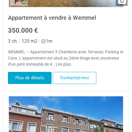
Appartement à vendre à Wemmel
350.000 €
3 ch.
|
120 m2
|
1m
WEMMEL – Appartement 3 Chambres avec Terrasse, Parking et
Cave. L’appartement est situé au 2ème étage avec ascenseur
d’un petit immeuble de 4… Lire plus
Plus de détails
Contactez-moi