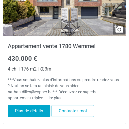
Appartement vente 1780 Wemmel
430.000 €
4 ch.
|
176 m2
|
3m
***Vous souhaitez plus d’informations ou prendre rendez-vous
? Nathan se fera un plaisir de vous aider :
nathan.dillen@copper.be*** Découvrez ce superbe
appartement triplex… Lire plus
Plus de détails
Contactez-moi