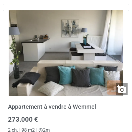
Appartement à vendre à Wemmel
273.000 €
2 ch.
|
98 m2
|
2m