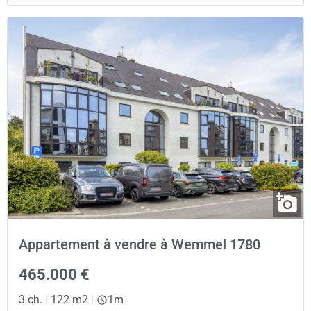
Appartement à vendre à Wemmel 1780
465.000 €
3 ch.
|
122 m2
|
1m