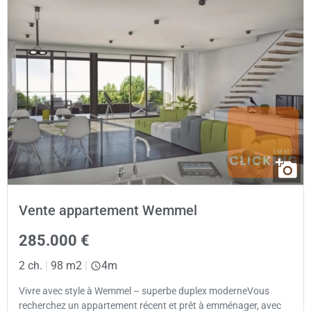
Vente appartement Wemmel
285.000 €
2 ch.
|
98 m2
|
4m
Vivre avec style à Wemmel – superbe duplex moderneVous
recherchez un appartement récent et prêt à emménager, avec