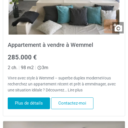
Appartement à vendre à Wemmel
285.000 €
2 ch.
|
98 m2
|
3m
Vivre avec style à Wemmel – superbe duplex moderneVous
recherchez un appartement récent et prêt à emménager, avec
une situation idéale ? Découvrez… Lire plus
Plus de détails
Contactez-moi