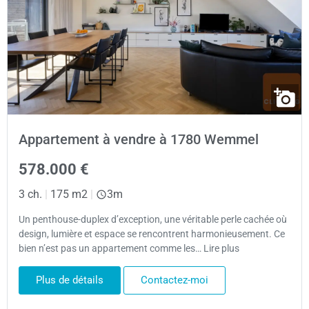
Appartement à vendre à 1780 Wemmel
578.000 €
3 ch.
|
175 m2
|
3m
Un penthouse-duplex d’exception, une véritable perle cachée où
design, lumière et espace se rencontrent harmonieusement. Ce
bien n’est pas un appartement comme les… Lire plus
Plus de détails
Contactez-moi