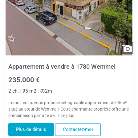
Appartement à vendre à 1780 Wemmel
235.000 €
2 ch.
|
95 m2
|
2m
Immo Leolux vous propose cet agréable appartement de 95m²
situé au cœur de Wemmel ! Cette charmante propriété offre une
combinaison parfaite de… Lire plus
Plus de détails
Contactez-moi