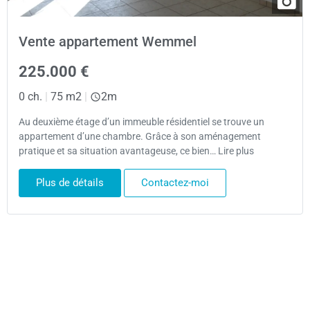
Vente appartement Wemmel
225.000 €
0 ch.
|
75 m2
|
2m
Au deuxième étage d’un immeuble résidentiel se trouve un
appartement d’une chambre. Grâce à son aménagement
pratique et sa situation avantageuse, ce bien… Lire plus
Plus de détails
Contactez-moi