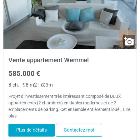
Vente appartement Wemmel
585.000 €
8 ch.
|
98 m2
|
3m
Projet d’investissement très intéressant composé de DEUX
appartements (2 chambres) en duplex modernes et de 2
emplacements de parking. Cet ensemble entièrement loué… Lire
plus
Plus de détails
Contactez-moi