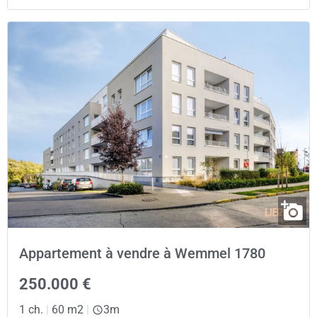
Appartement à vendre à Wemmel 1780
250.000 €
1 ch.
|
60 m2
|
3m