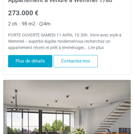
Appartement à vendre à Wemmel 1780
273.000 €
2 ch.
|
98 m2
|
4m
PORTE OUVERTE SAMEDI 11 AVRIL 10.30h. Vivre avec style à
Wemmel – superbe duplex moderneVous recherchez un
appartement récent et prêt à emménager,… Lire plus
Plus de détails
Contactez-moi