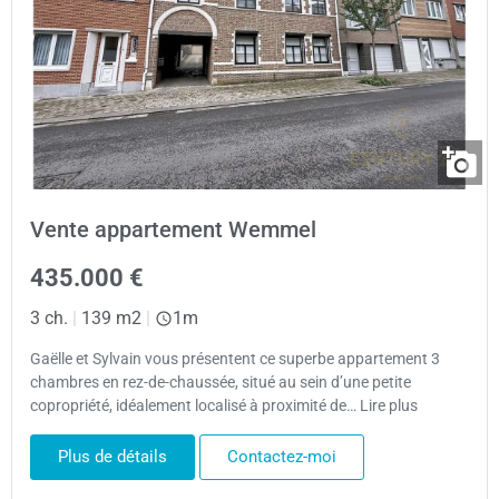
Vente appartement Wemmel
435.000 €
3 ch.
|
139 m2
|
1m
Gaëlle et Sylvain vous présentent ce superbe appartement 3
chambres en rez-de-chaussée, situé au sein d’une petite
copropriété, idéalement localisé à proximité de… Lire plus
Plus de détails
Contactez-moi