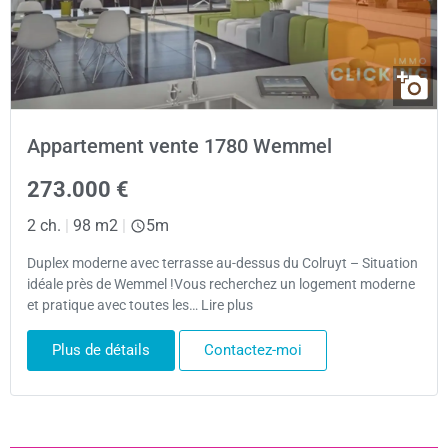
Appartement vente 1780 Wemmel
273.000 €
2 ch.
|
98 m2
|
5m
Duplex moderne avec terrasse au-dessus du Colruyt – Situation
idéale près de Wemmel !Vous recherchez un logement moderne
et pratique avec toutes les… Lire plus
Plus de détails
Contactez-moi