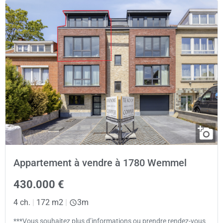
Appartement à vendre à 1780 Wemmel
430.000 €
4 ch.
|
172 m2
|
3m
***Vous souhaitez plus d’informations ou prendre rendez-vous