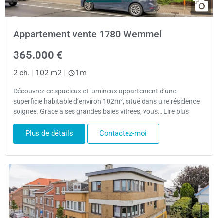
Appartement vente 1780 Wemmel
365.000 €
2 ch.
|
102 m2
|
1m
Découvrez ce spacieux et lumineux appartement d’une
superficie habitable d’environ 102m², situé dans une résidence
soignée. Grâce à ses grandes baies vitrées, vous… Lire plus
Plus de détails
Contactez-moi