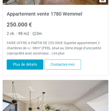
Appartement vente 1780 Wemmel
250.000 €
2 ch.
|
98 m2
|
3m
FAIRE OFFRE A PARTIR DE 255.000€ Superbe appartement 2
chambres de +/- 98m² (PEB), situé au 2ème étage d’une petite
copropriété avec ascenseur… Lire plus
Plus de détails
Contactez-moi