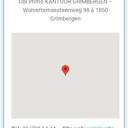
CBI immo KANTOOR GRIMBERGEN –
Wolvertemsesteenweg 98 à 1850
Grimbergen