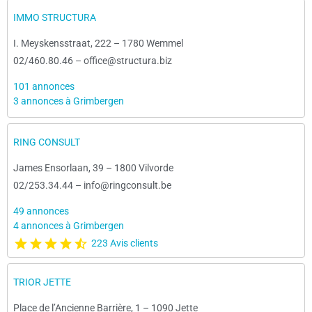
IMMO STRUCTURA
I. Meyskensstraat, 222
–
1780 Wemmel
02/460.80.46
–
office@structura.biz
101 annonces
3 annonces à Grimbergen
RING CONSULT
James Ensorlaan, 39
–
1800 Vilvorde
02/253.34.44
–
info@ringconsult.be
49 annonces
4 annonces à Grimbergen
223 Avis clients
TRIOR JETTE
Place de l’Ancienne Barrière, 1
–
1090 Jette