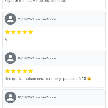
keys for the flat. A true professional.
23/03/2022
via RealAdvice
A
07/03/2022
via RealAdvice
Dès que la maison sera vendue, je passerai à 10
06/03/2022
via RealAdvice