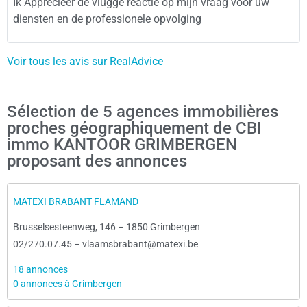
Ik Apprecieer de vlugge reactie op mijn vraag voor uw
diensten en de professionele opvolging
Voir tous les avis sur RealAdvice
Sélection de 5 agences immobilières
proches géographiquement de CBI
immo KANTOOR GRIMBERGEN
proposant des annonces
MATEXI BRABANT FLAMAND
Brusselsesteenweg, 146
–
1850 Grimbergen
02/270.07.45
–
vlaamsbrabant@matexi.be
18 annonces
0 annonces à Grimbergen