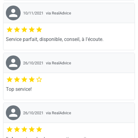
10/11/2021
via RealAdvice
Service parfait, disponible, conseil, à l'écoute.
26/10/2021
via RealAdvice
Top service!
26/10/2021
via RealAdvice