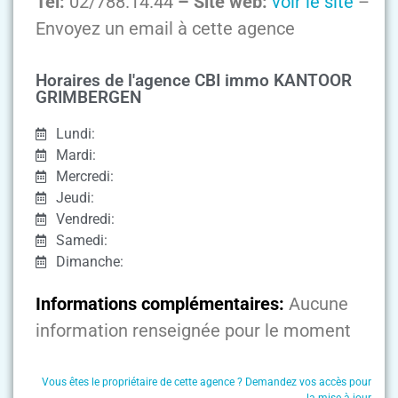
Tel:
02/788.14.44
– Site web:
voir le site
–
Envoyez un email à cette agence
Horaires de l'agence CBI immo KANTOOR
GRIMBERGEN
Lundi:
Mardi:
Mercredi:
Jeudi:
Vendredi:
Samedi:
Dimanche:
Informations complémentaires:
Aucune
information renseignée pour le moment
Vous êtes le propriétaire de cette agence ? Demandez vos accès pour