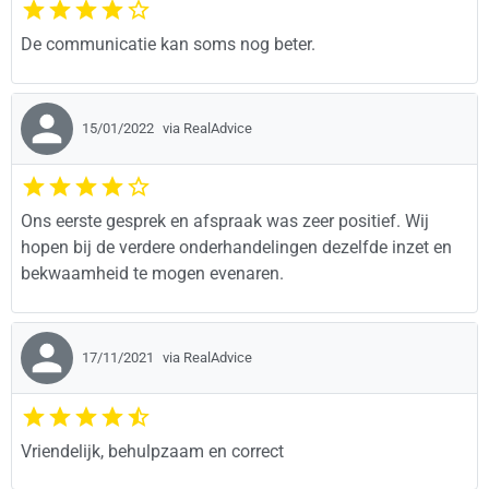
De communicatie kan soms nog beter.
15/01/2022
via RealAdvice
Ons eerste gesprek en afspraak was zeer positief. Wij
hopen bij de verdere onderhandelingen dezelfde inzet en
bekwaamheid te mogen evenaren.
17/11/2021
via RealAdvice
Vriendelijk, behulpzaam en correct