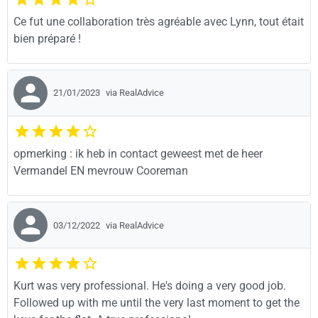
Ce fut une collaboration très agréable avec Lynn, tout était
bien préparé !
21/01/2023
via RealAdvice
opmerking : ik heb in contact geweest met de heer
Vermandel EN mevrouw Cooreman
03/12/2022
via RealAdvice
Kurt was very professional. He's doing a very good job.
Followed up with me until the very last moment to get the