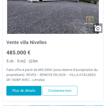
Vente villa Nivelles
485.000 €
5 ch.
|
0 m2
|
3m
Faire offre à partir de 485.000€ (sous réserve d’acceptation du
propriétaire). REVES – RENOVE EN 2026 – VILLA 4 FACADES
DE 160M² AVEC… Lire plus
Plus de détails
Contactez-moi