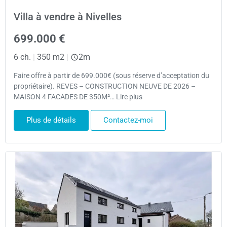
Villa à vendre à Nivelles
699.000 €
6 ch.
|
350 m2
|
2m
Faire offre à partir de 699.000€ (sous réserve d’acceptation du
propriétaire). REVES – CONSTRUCTION NEUVE DE 2026 –
MAISON 4 FACADES DE 350M²… Lire plus
Plus de détails
Contactez-moi