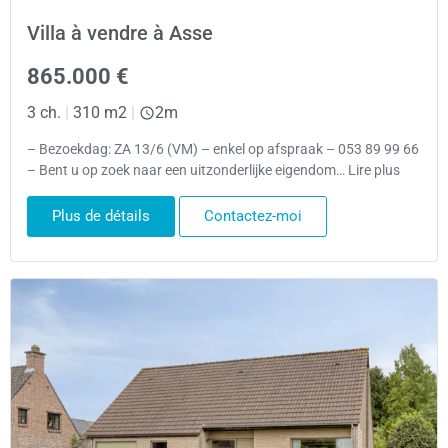
Villa à vendre à Asse
865.000 €
3 ch.
|
310 m2
|
2m
– Bezoekdag: ZA 13/6 (VM) – enkel op afspraak – 053 89 99 66
– Bent u op zoek naar een uitzonderlijke eigendom… Lire plus
Plus de détails
Contactez-moi