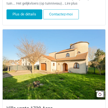
tuin…. Het gelijkvloers (op tuinniveau)… Lire plus
Plus de détails
Contactez-moi