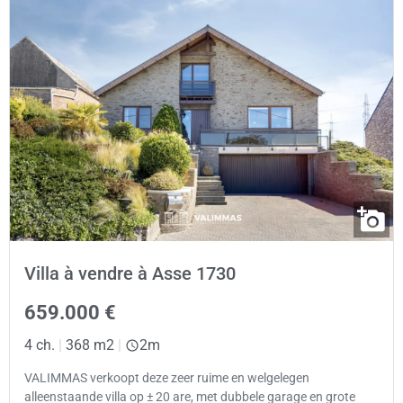
Villa à vendre à Asse 1730
659.000 €
4 ch.
|
368 m2
|
2m
VALIMMAS verkoopt deze zeer ruime en welgelegen
alleenstaande villa op ± 20 are, met dubbele garage en grote