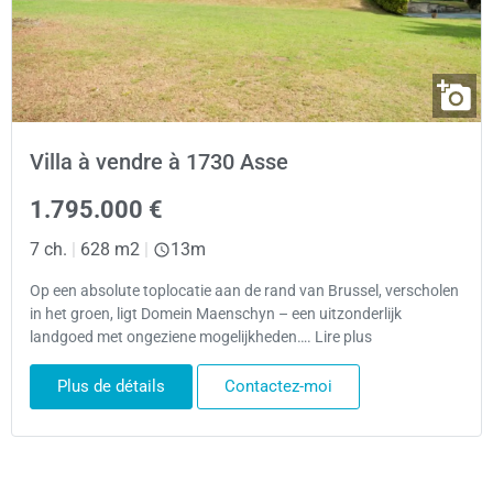
Villa à vendre à 1730 Asse
1.795.000 €
7 ch.
|
628 m2
|
13m
Op een absolute toplocatie aan de rand van Brussel, verscholen
in het groen, ligt Domein Maenschyn – een uitzonderlijk
landgoed met ongeziene mogelijkheden…. Lire plus
Plus de détails
Contactez-moi