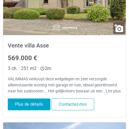
Vente villa Asse
569.000 €
3 ch.
|
251 m2
|
2m
VALIMMAS verkoopt deze welgelegen en zeer verzorgde
alleenstaande woning met garage en tuin, ideaal georiënteerd
naar het zuidoosten…. Het gelijkvloers bestaat uit een… Lire plus
Plus de détails
Contactez-moi