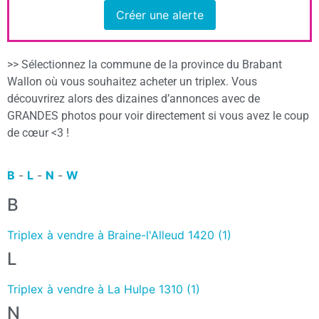
Créer une alerte
>> Sélectionnez la commune de la province du Brabant
Wallon où vous souhaitez acheter un triplex. Vous
découvrirez alors des dizaines d’annonces avec de
GRANDES photos pour voir directement si vous avez le coup
de cœur <3 !
B
-
L
-
N
-
W
B
Triplex à vendre à Braine-l'Alleud 1420 (1)
L
Triplex à vendre à La Hulpe 1310 (1)
N