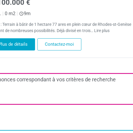
100.000 €
.
|
0 m2
|
9m
 : Terrain à bâtir de 1 hectare 77 ares en plein cœur de Rhodes-st-Genèse
nt de nombreuses possibilités. Déjà divisé en trois… Lire plus
Plus de détails
Contactez-moi
onces correspondant à vos critères de recherche