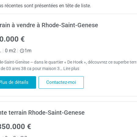
 récentes sont présentées en tête de liste.
rain à vendre à Rhode-Saint-Genese
0.000 €
.
|
0 m2
|
1m
e-Saint-Genèse – dans le quartier « De Hoek », découvrez ce superbe terr
r de 03 ares 38 ca pour maison 3… Lire plus
Plus de détails
Contactez-moi
te terrain Rhode-Saint-Genese
350.000 €