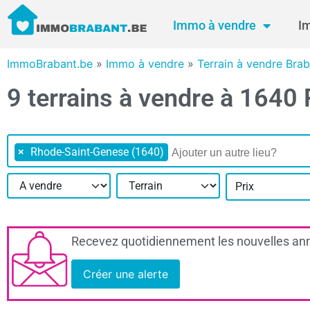
Immo à vendre
I
ImmoBrabant.be
»
Immo à vendre
»
Terrain à vendre Bra
9 terrains à vendre à 164
×
Rhode-Saint-Genese (1640)
Prix
Recevez quotidiennement les nouvelles ann
Créer une alerte