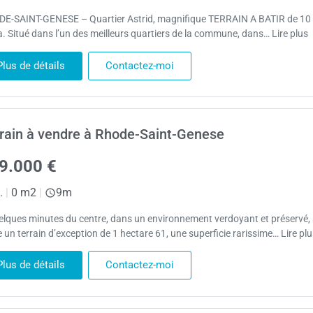
E-SAINT-GENESE – Quartier Astrid, magnifique TERRAIN A BATIR de 10 
a. Situé dans l’un des meilleurs quartiers de la commune, dans… Lire plus
Plus de détails
Contactez-moi
rain à vendre à Rhode-Saint-Genese
9.000 €
.
|
0 m2
|
9m
elques minutes du centre, dans un environnement verdoyant et préservé,
 un terrain d’exception de 1 hectare 61, une superficie rarissime… Lire plu
Plus de détails
Contactez-moi