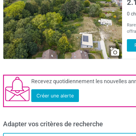
2.
0 ch
Rare
offra
Recevez quotidiennement les nouvelles ann
Créer une alerte
Adapter vos critères de recherche