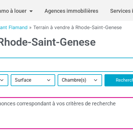
mmo à louer
Agences immobilières
Services 
bant Flamand
»
Terrain à vendre à Rhode-Saint-Genese
0 Rhode-Saint-Genese
Surface
Chambre(s)
Recherc
onces correspondant à vos critères de recherche