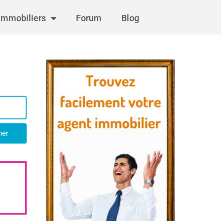
immobiliers
Forum
Blog
her