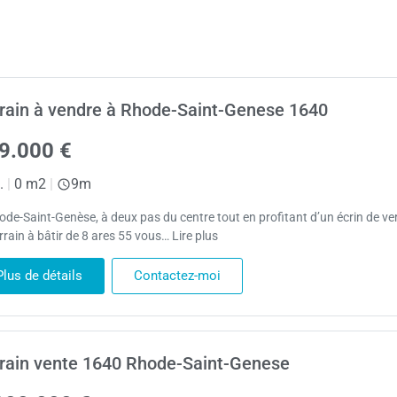
rain à vendre à Rhode-Saint-Genese 1640
9.000 €
.
|
0 m2
|
9m
ode-Saint-Genèse, à deux pas du centre tout en profitant d’un écrin de ve
rrain à bâtir de 8 ares 55 vous… Lire plus
Plus de détails
Contactez-moi
rain vente 1640 Rhode-Saint-Genese