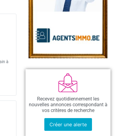
ain à
Recevez quotidiennement les
nouvelles annonces correspondant à
vos critères de recherche
Créer une alerte