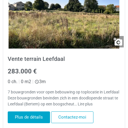
Vente terrain Leefdaal
283.000 €
0 ch.
|
0 m2
|
3m
7 bouwgronden voor open bebouwing op toplocatie in Leefdaal
Deze bouwgronden bevinden zich in een doodlopende straat te
Leefdaal (Bertem) op een boogscheut… Lire plus
Plus de détails
Contactez-moi