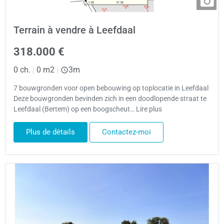
Terrain à vendre à Leefdaal
318.000 €
0 ch.
|
0 m2
|
3m
7 bouwgronden voor open bebouwing op toplocatie in Leefdaal
Deze bouwgronden bevinden zich in een doodlopende straat te
Leefdaal (Bertem) op een boogscheut… Lire plus
Plus de détails
Contactez-moi