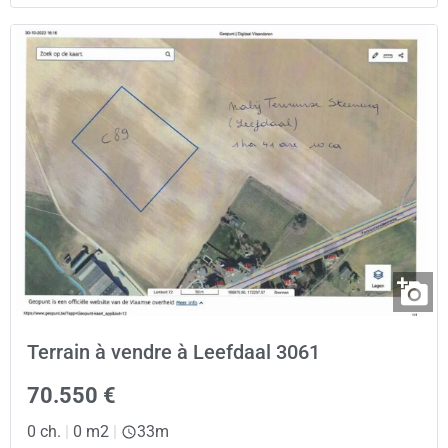
Terrain à vendre à Leefdaal 3061
70.550 €
0 ch.
|
0 m2
|
33m