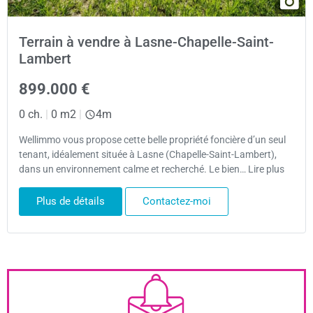
Terrain à vendre à Lasne-Chapelle-Saint-
Lambert
899.000 €
0 ch.
|
0 m2
|
4m
Wellimmo vous propose cette belle propriété foncière d’un seul
tenant, idéalement située à Lasne (Chapelle-Saint-Lambert),
dans un environnement calme et recherché. Le bien… Lire plus
Plus de détails
Contactez-moi