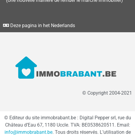
(Une nouvelle manière de remuer le marché immobilier)
Deze pagina in het Nederlands
© Copyright 2004-2021
© Editeur du site immobrabant.be : Digital Pepper srl, rue du
Château d’Eau 67, 1180 Uccle. TVA: BE0538620511. Email:
info@immobrabant.be
. Tous droits réservés. L’utilisation de