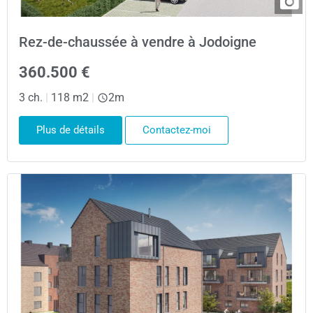
Rez-de-chaussée à vendre à Jodoigne
360.500 €
3 ch.
|
118 m2
|
2m
Plus de détails
Contactez-moi