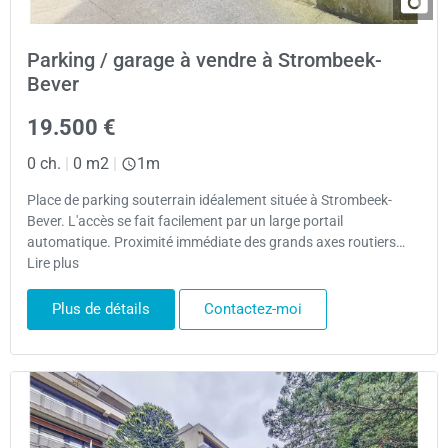
Parking / garage à vendre à Strombeek-
Bever
19.500 €
0 ch.
|
0 m2
|
1m
Place de parking souterrain idéalement située à Strombeek-
Bever. L'accès se fait facilement par un large portail
automatique. Proximité immédiate des grands axes routiers…
Lire plus
Plus de détails
Contactez-moi