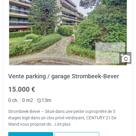
Vente parking / garage Strombeek-Bever
15.000 €
0 ch.
|
0 m2
|
13m
Strombeek-Bever – Situé dans une petite copropriété de 5
étages logé dans un clos privé verdoyant, CENTURY 21 De
Wand vous propose de… Lire plus