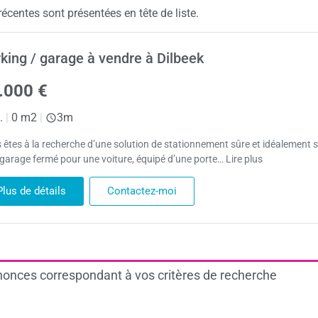
écentes sont présentées en tête de liste.
king / garage à vendre à Dilbeek
.000 €
.
|
0 m2
|
3m
 êtes à la recherche d’une solution de stationnement sûre et idéalement s
 garage fermé pour une voiture, équipé d’une porte… Lire plus
Plus de détails
Contactez-moi
onces correspondant à vos critères de recherche