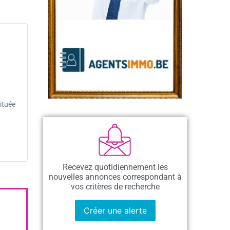
ituée
Recevez quotidiennement les
nouvelles annonces correspondant à
vos critères de recherche
Créer une alerte