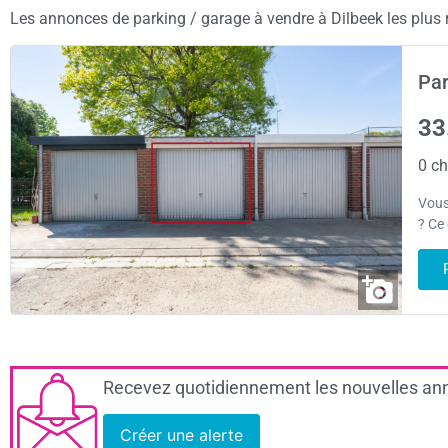
Les annonces de parking / garage à vendre à Dilbeek les plus r
Par
33
0 ch
Vous
? Ce
Recevez quotidiennement les nouvelles ann
Créer une alerte