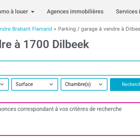
mmo à louer
Agences immobilières
Services 
endre Brabant Flamand
»
Parking / garage à vendre à Dilbe
dre à 1700 Dilbeek
Surface
Chambre(s)
Recherc
onces correspondant à vos critères de recherche