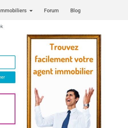
immobiliers
Forum
Blog
ek
her