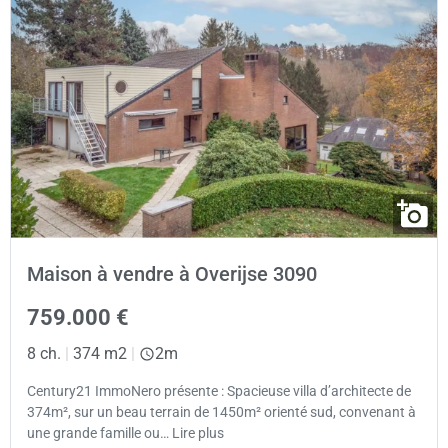
Maison à vendre à Overijse 3090
759.000 €
8 ch.
|
374 m2
|
2m
Century21 ImmoNero présente : Spacieuse villa d’architecte de
374m², sur un beau terrain de 1450m² orienté sud, convenant à
une grande famille ou… Lire plus