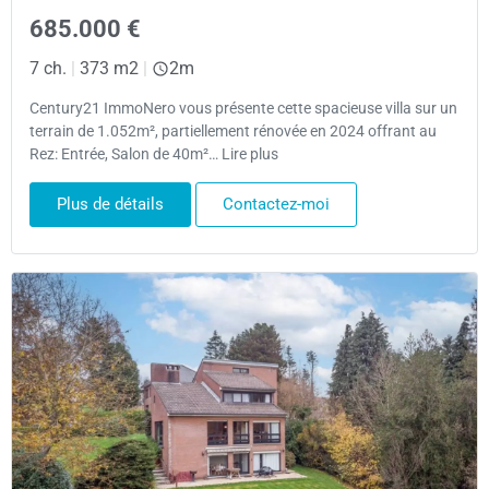
685.000 €
7 ch.
|
373 m2
|
2m
Century21 ImmoNero vous présente cette spacieuse villa sur un
terrain de 1.052m², partiellement rénovée en 2024 offrant au
Rez: Entrée, Salon de 40m²… Lire plus
Plus de détails
Contactez-moi