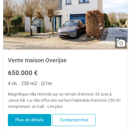
Vente maison Overijse
650.000 €
4 ch.
|
250 m2
|
1m
Magnifique villa rénovée sur un terrain d’environ 33 ares à
Jezus-Eik. La villa offre une surface habitable d’environ 250 m²
comprenant: un hall… Lire plus
Plus de détails
Contactez-moi