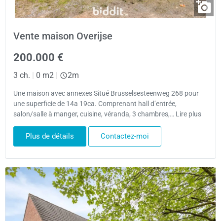
Vente maison Overijse
200.000 €
3 ch.
|
0 m2
|
2m
Une maison avec annexes Situé Brusselsesteenweg 268 pour
une superficie de 14a 19ca. Comprenant hall d’entrée,
salon/salle à manger, cuisine, véranda, 3 chambres,… Lire plus
Plus de détails
Contactez-moi