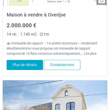
Maison à vendre à Overijse
2.000.000 €
14 ch.
|
1.140 m2
|
1m
Immeuble de rapport – 14 unités reconnues – rendement
élevéSerenimmo vous propose cet immeuble de rapport
composé de 14 flats reconnus urbanistiquement,… Lire plus
Plus de détails
Contactez-moi