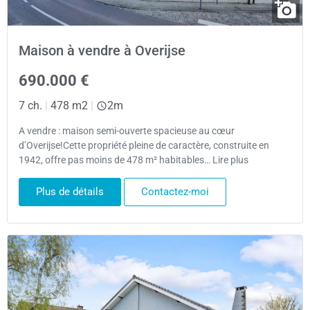
Maison à vendre à Overijse
690.000 €
7 ch.
|
478 m2
|
2m
A vendre : maison semi-ouverte spacieuse au cœur
d’Overijse!Cette propriété pleine de caractère, construite en
1942, offre pas moins de 478 m² habitables… Lire plus
Plus de détails
Contactez-moi