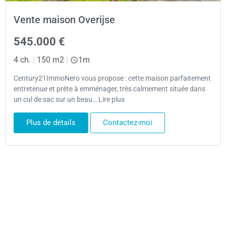
Vente maison Overijse
545.000 €
4 ch.
|
150 m2
|
1m
Century21ImmoNero vous propose : cette maison parfaitement
entretenue et prête à emménager, très calmement située dans
un cul de sac sur un beau… Lire plus
Plus de détails
Contactez-moi