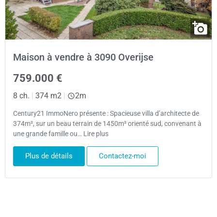
Maison à vendre à 3090 Overijse
759.000 €
8 ch.
|
374 m2
|
2m
Century21 ImmoNero présente : Spacieuse villa d’architecte de
374m², sur un beau terrain de 1450m² orienté sud, convenant à
une grande famille ou… Lire plus
Plus de détails
Contactez-moi