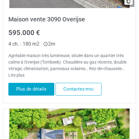
Maison vente 3090 Overijse
595.000 €
4 ch.
|
180 m2
|
2m
Agréable maison très lumineuse, située dans un quartier très
calme à Overijse (Tombeek). Chaudière au gaz récente, double
vitrage, climatisation, panneaux solaires… Rez-de-chaussée…
Lire plus
Plus de détails
Contactez-moi