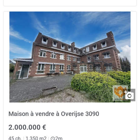
Maison à vendre à Overijse 3090
2.000.000 €
45 ch.
|
1.350 m2
|
2m