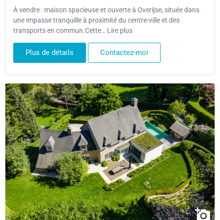
À vendre : maison spacieuse et ouverte à Overijse, située dans
une impasse tranquille à proximité du centre-ville et des
transports en commun.Cette… Lire plus
Plus de détails
Contactez-moi