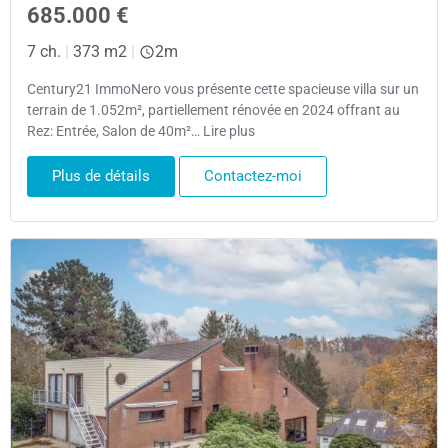
685.000 €
7 ch.
|
373 m2
|
2m
Century21 ImmoNero vous présente cette spacieuse villa sur un
terrain de 1.052m², partiellement rénovée en 2024 offrant au
Rez: Entrée, Salon de 40m²… Lire plus
Plus de détails
Contactez-moi