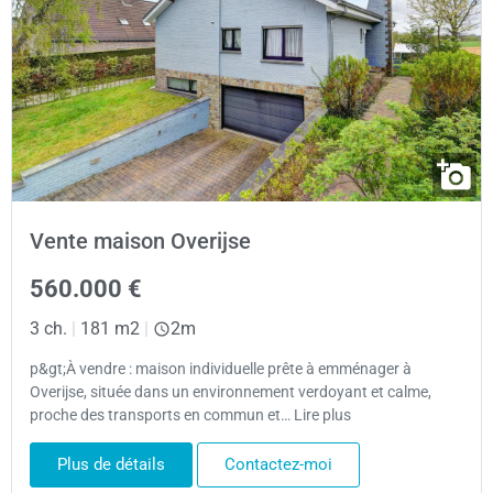
Vente maison Overijse
560.000 €
3 ch.
|
181 m2
|
2m
p&gt;À vendre : maison individuelle prête à emménager à
Overijse, située dans un environnement verdoyant et calme,
proche des transports en commun et… Lire plus
Plus de détails
Contactez-moi