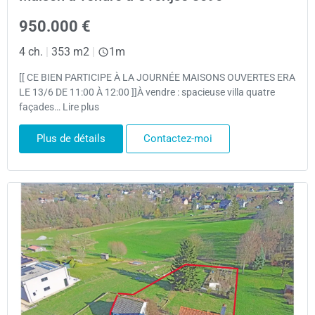
950.000 €
4 ch.
|
353 m2
|
1m
[[ CE BIEN PARTICIPE À LA JOURNÉE MAISONS OUVERTES ERA
LE 13/6 DE 11:00 À 12:00 ]]À vendre : spacieuse villa quatre
façades… Lire plus
Plus de détails
Contactez-moi