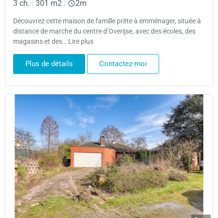
3 ch.
|
301 m2
|
2m
Découvrez cette maison de famille prête à emménager, située à
distance de marche du centre d’Overijse, avec des écoles, des
magasins et des… Lire plus
Plus de détails
Contactez-moi