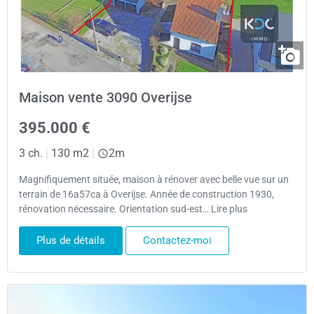
Maison vente 3090 Overijse
395.000 €
3 ch.
|
130 m2
|
2m
Magnifiquement située, maison à rénover avec belle vue sur un
terrain de 16a57ca à Overijse. Année de construction 1930,
rénovation nécessaire. Orientation sud-est… Lire plus
Plus de détails
Contactez-moi