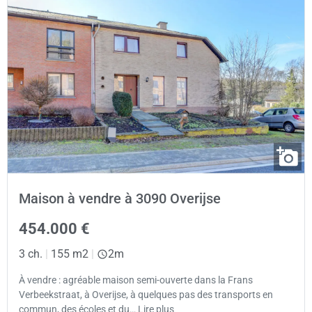
Maison à vendre à 3090 Overijse
454.000 €
3 ch.
|
155 m2
|
2m
À vendre : agréable maison semi-ouverte dans la Frans
Verbeekstraat, à Overijse, à quelques pas des transports en
commun, des écoles et du… Lire plus