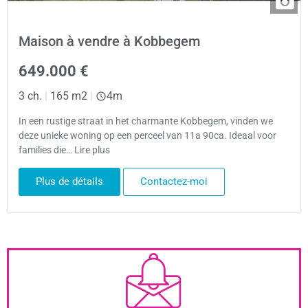
Maison à vendre à Kobbegem
649.000 €
3 ch.
|
165 m2
|
4m
In een rustige straat in het charmante Kobbegem, vinden we
deze unieke woning op een perceel van 11a 90ca. Ideaal voor
families die… Lire plus
Plus de détails
Contactez-moi