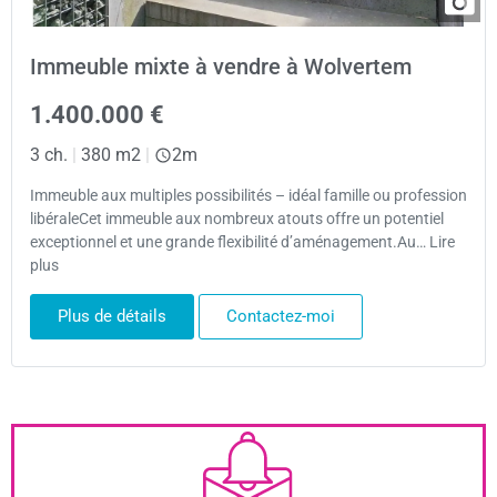
Immeuble mixte à vendre à Wolvertem
1.400.000 €
3 ch.
|
380 m2
|
2m
Immeuble aux multiples possibilités – idéal famille ou profession
libéraleCet immeuble aux nombreux atouts offre un potentiel
exceptionnel et une grande flexibilité d’aménagement.Au… Lire
plus
Plus de détails
Contactez-moi