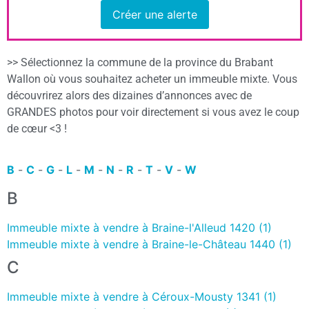
Créer une alerte
>> Sélectionnez la commune de la province du Brabant
Wallon où vous souhaitez acheter un immeuble mixte. Vous
découvrirez alors des dizaines d’annonces avec de
GRANDES photos pour voir directement si vous avez le coup
de cœur <3 !
B
-
C
-
G
-
L
-
M
-
N
-
R
-
T
-
V
-
W
B
Immeuble mixte à vendre à Braine-l'Alleud 1420 (1)
Immeuble mixte à vendre à Braine-le-Château 1440 (1)
C
Immeuble mixte à vendre à Céroux-Mousty 1341 (1)