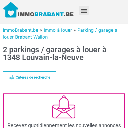
ImmoBrabant.be
»
Immo à louer
»
Parking / garage à
louer Brabant Wallon
2 parkings / garages à louer à
1348 Louvain-la-Neuve
Critères de recherche
Recevez quotidiennement les nouvelles annonces