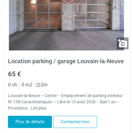
Location parking / garage Louvain-la-Neuve
65 €
0 ch.
|
0 m2
|
2m
Louvain-la-Neuve – Centre – Emplacement de parking intérieur
N° 158 Caractéristiques: – Libre le 15 août 2026 – Bail 1 an –
Provisions… Lire plus
Plus de détails
Contactez-moi