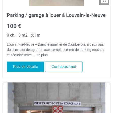
Parking / garage à louer à Louvain-la-Neuve
100 €
0 ch.
|
0 m2
|
1m
Louvain-la-Neuve – Dans le quartier de Courbevoie, à deux pas
du centre et des grands axes, emplacement de parking couvert
et sécurisé avec… Lire plus
Plus de détails
Contactez-moi