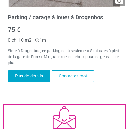
Parking / garage à louer à Drogenbos
75 €
0 ch.
|
0 m2
|
1m
Situé à Drogenbos, ce parking est à seulement 5 minutes à pied
de la gare de Forest-Midi, un excellent choix pour les gens… Lire
plus
Plus de détails
Contactez-moi