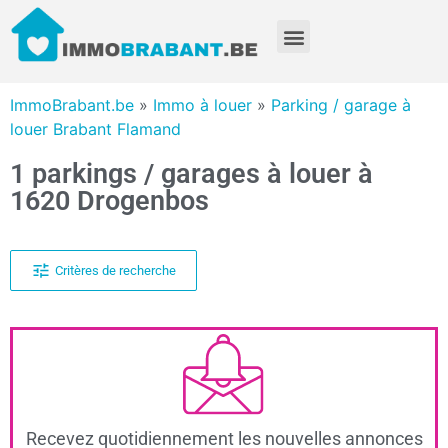
ImmoBrabant.be
»
Immo à louer
»
Parking / garage à
louer Brabant Flamand
1 parkings / garages à louer à
1620 Drogenbos
Critères de recherche
Recevez quotidiennement les nouvelles annonces