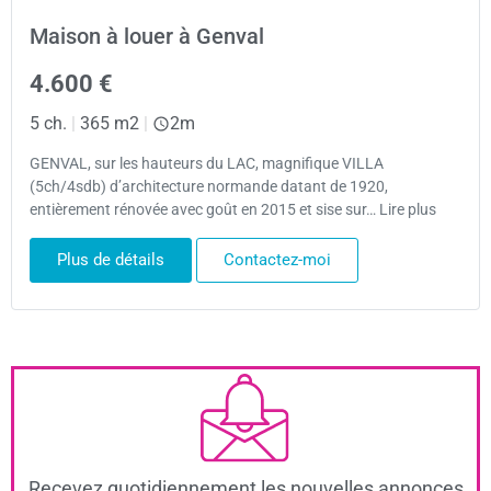
Maison à louer à Genval
4.600 €
5 ch.
|
365 m2
|
2m
GENVAL, sur les hauteurs du LAC, magnifique VILLA
(5ch/4sdb) d’architecture normande datant de 1920,
entièrement rénovée avec goût en 2015 et sise sur… Lire plus
Plus de détails
Contactez-moi
Recevez quotidiennement les nouvelles annonces