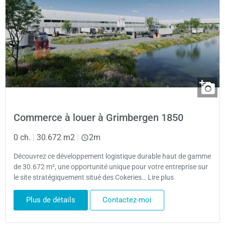
Commerce à louer à Grimbergen 1850
0 ch.
|
30.672 m2
|
2m
Découvrez ce développement logistique durable haut de gamme
de 30.672 m², une opportunité unique pour votre entreprise sur
le site stratégiquement situé des Cokeries… Lire plus
Plus de détails
Contactez-moi