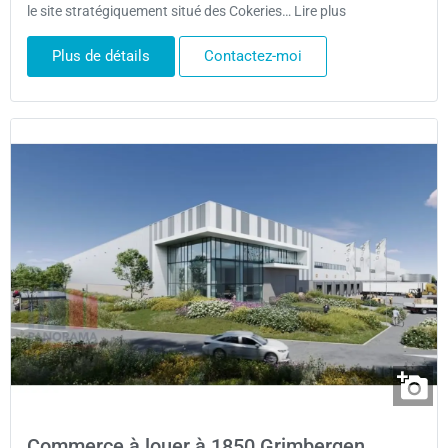
le site stratégiquement situé des Cokeries… Lire plus
Plus de détails
Contactez-moi
Commerce à louer à 1850 Grimbergen