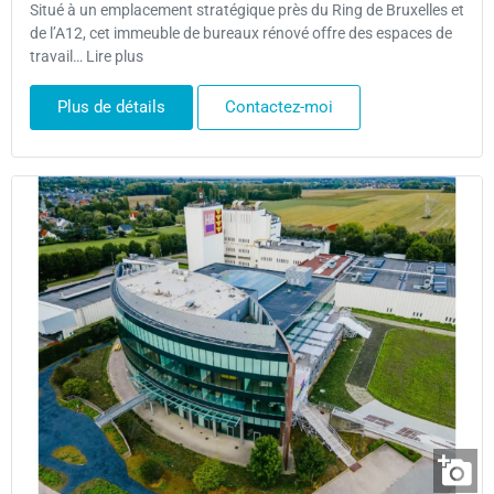
Situé à un emplacement stratégique près du Ring de Bruxelles et
de l’A12, cet immeuble de bureaux rénové offre des espaces de
travail… Lire plus
Plus de détails
Contactez-moi