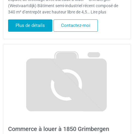
(Westvaartdijk) Bâtiment semi-industriel récent composé de
340 m² d’entrepôt avec hauteur libre de 4,5… Lire plus
Plus de détails
Contactez-moi
Commerce à louer à 1850 Grimbergen