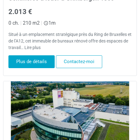
2.013 €
0 ch.
|
210 m2
|
1m
Situé à un emplacement stratégique près du Ring de Bruxelles et
de l’A12, cet immeuble de bureaux rénové offre des espaces de
travail… Lire plus
Plus de détails
Contactez-moi