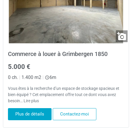
Commerce à louer à Grimbergen 1850
5.000 €
0 ch.
|
1.400 m2
|
6m
Vous êtes à la recherche d’un espace de stockage spacieux et
bien équipé ? Cet emplacement offre tout ce dont vous avez
besoin… Lire plus
Plus de détails
Contactez-moi