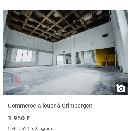
Commerce à louer à Grimbergen
1.950 €
0 ch.
|
520 m2
|
5m