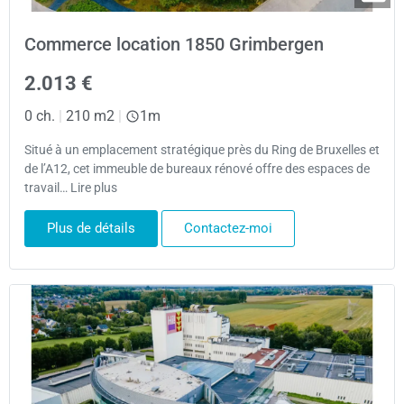
Commerce location 1850 Grimbergen
2.013 €
0 ch.
|
210 m2
|
1m
Situé à un emplacement stratégique près du Ring de Bruxelles et
de l’A12, cet immeuble de bureaux rénové offre des espaces de
travail… Lire plus
Plus de détails
Contactez-moi