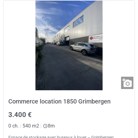
Commerce location 1850 Grimbergen
3.400 €
0 ch.
|
540 m2
|
8m
Espace de stockage avec bureaux à louer – Grimbergen