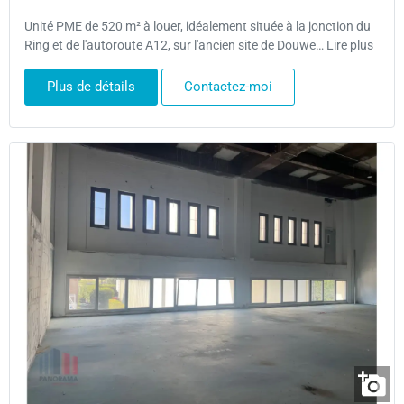
Unité PME de 520 m² à louer, idéalement située à la jonction du
Ring et de l'autoroute A12, sur l'ancien site de Douwe… Lire plus
Plus de détails
Contactez-moi