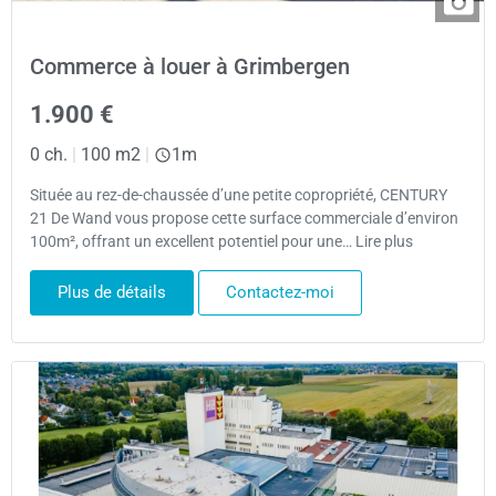
Commerce à louer à Grimbergen
1.900 €
0 ch.
|
100 m2
|
1m
Située au rez-de-chaussée d’une petite copropriété, CENTURY
21 De Wand vous propose cette surface commerciale d’environ
100m², offrant un excellent potentiel pour une… Lire plus
Plus de détails
Contactez-moi