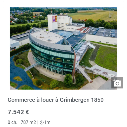
Commerce à louer à Grimbergen 1850
7.542 €
0 ch.
|
787 m2
|
1m