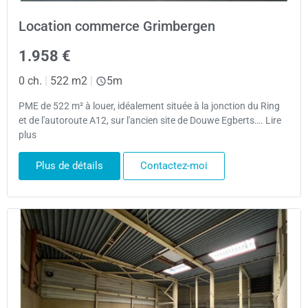
Location commerce Grimbergen
1.958 €
0 ch.
|
522 m2
|
5m
PME de 522 m² à louer, idéalement située à la jonction du Ring
et de l'autoroute A12, sur l'ancien site de Douwe Egberts…. Lire
plus
Plus de détails
Contactez-moi