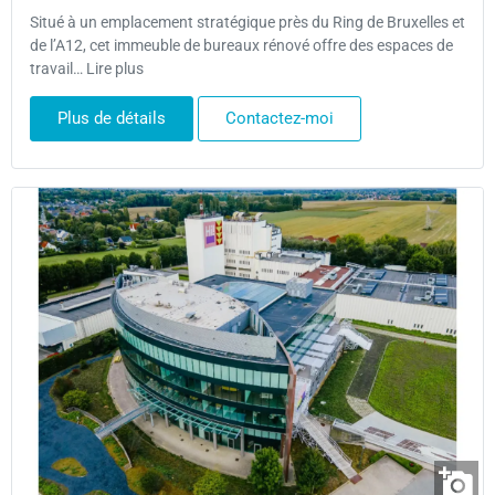
Situé à un emplacement stratégique près du Ring de Bruxelles et
de l’A12, cet immeuble de bureaux rénové offre des espaces de
travail… Lire plus
Plus de détails
Contactez-moi