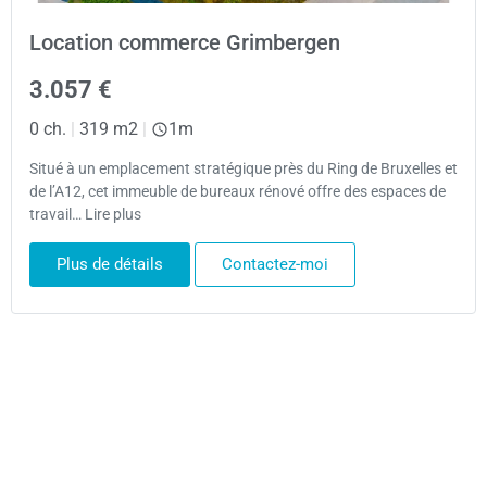
Location commerce Grimbergen
3.057 €
0 ch.
|
319 m2
|
1m
Situé à un emplacement stratégique près du Ring de Bruxelles et
de l’A12, cet immeuble de bureaux rénové offre des espaces de
travail… Lire plus
Plus de détails
Contactez-moi