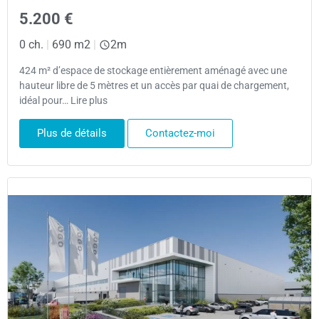
5.200 €
0 ch.
|
690 m2
|
2m
424 m² d’espace de stockage entièrement aménagé avec une
hauteur libre de 5 mètres et un accès par quai de chargement,
idéal pour… Lire plus
Plus de détails
Contactez-moi