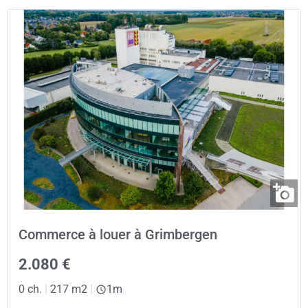
Commerce à louer à Grimbergen
2.080 €
0 ch.
|
217 m2
|
1m