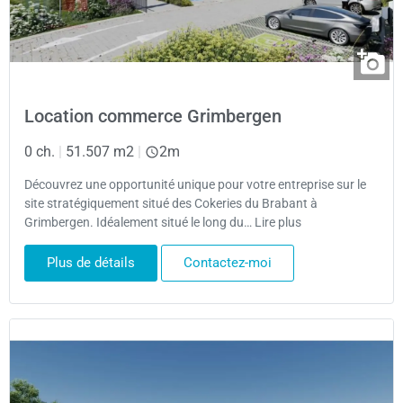
Location commerce Grimbergen
0 ch.
|
51.507 m2
|
2m
Découvrez une opportunité unique pour votre entreprise sur le
site stratégiquement situé des Cokeries du Brabant à
Grimbergen. Idéalement situé le long du… Lire plus
Plus de détails
Contactez-moi