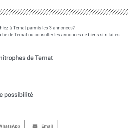
chiez à Ternat parmis les 3 annonces?
e de Ternat ou consulter les annonces de biens similaires.
itrophes de Ternat
e possibilité
WhatsApp
Email