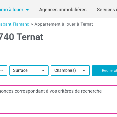
mmo à louer
Agences immobilières
Services 
rabant Flamand
»
Appartement à louer à Ternat
740 Ternat
Surface
Chambre(s)
Recherc
onces correspondant à vos critères de recherche