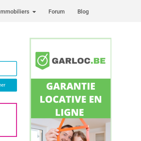
immobiliers
Forum
Blog
her