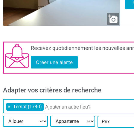
Recevez quotidiennement les nouvelles ann
Créer une alerte
Adapter vos critères de recherche
×
Ternat (1740)
Prix