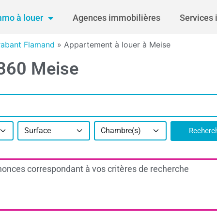
mmo à louer
Agences immobilières
Services 
rabant Flamand
»
Appartement à louer à Meise
1860 Meise
Surface
Chambre(s)
Recherc
onces correspondant à vos critères de recherche