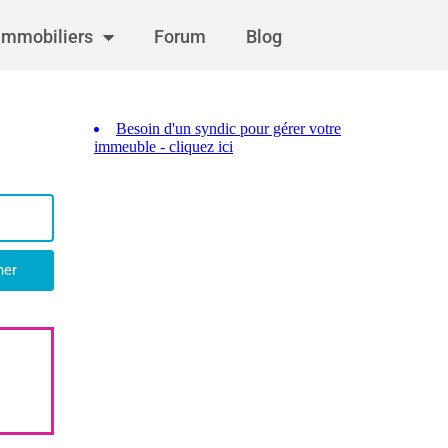
immobiliers
Forum
Blog
her