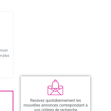
ntrum
e plus
Recevez quotidiennement les
nouvelles annonces correspondant à
vos critères de recherche