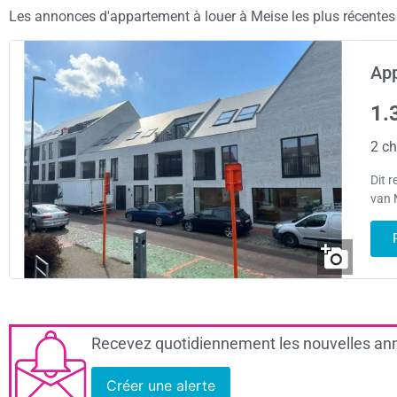
Les annonces d'appartement à louer à Meise les plus récentes s
App
1.
2 ch
Dit 
van 
Recevez quotidiennement les nouvelles ann
Créer une alerte