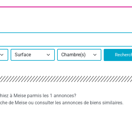
Surface
Chambre(s)
Recherc
chiez à Meise parmis les 1 annonces?
he de Meise ou consulter les annonces de biens similaires.