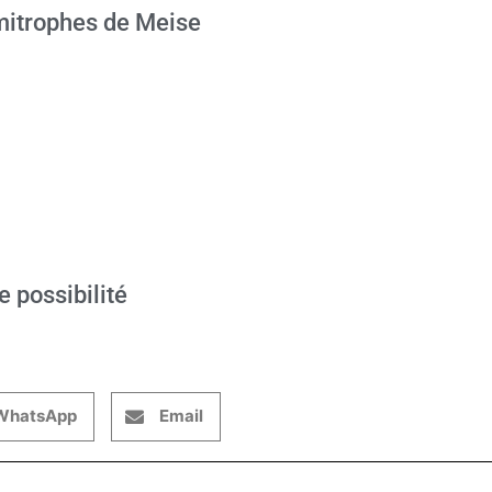
mitrophes de Meise
e possibilité
WhatsApp
Email