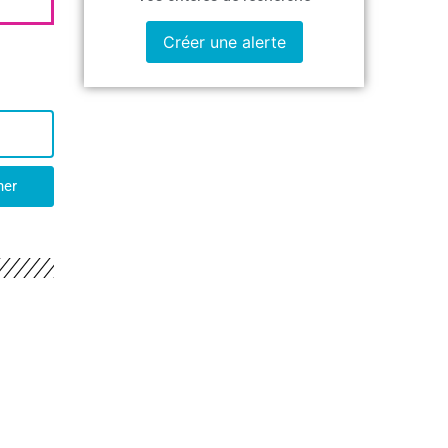
Créer une alerte
her