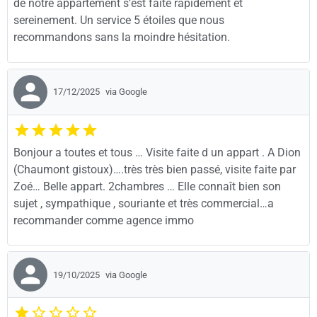
de notre appartement s’est faite rapidement et
sereinement. Un service 5 étoiles que nous
recommandons sans la moindre hésitation.
17/12/2025
via Google
Bonjour a toutes et tous … Visite faite d un appart . A Dion
(Chaumont gistoux)….très très bien passé, visite faite par
Zoé… Belle appart. 2chambres … Elle connaît bien son
sujet , sympathique , souriante et très commercial…a
recommander comme agence immo
19/10/2025
via Google