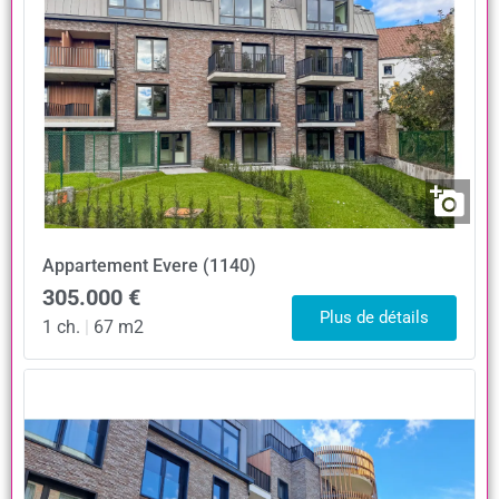
Appartement
Evere (1140)
305.000 €
Plus de détails
1 ch.
|
67 m2