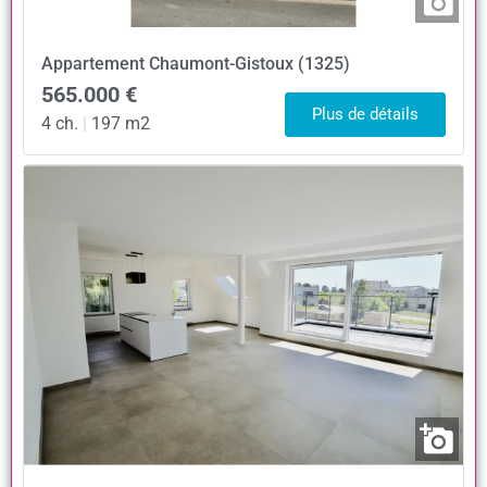
Appartement
Chaumont-Gistoux (1325)
565.000 €
Plus de détails
4 ch.
|
197 m2