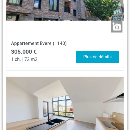
Appartement
Evere (1140)
305.000 €
Plus de détails
1 ch.
|
72 m2