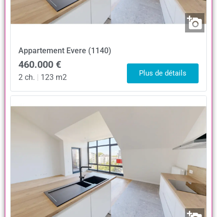
Appartement
Evere (1140)
460.000 €
Plus de détails
2 ch.
|
123 m2