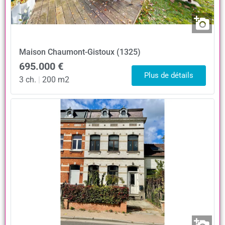
Maison
Chaumont-Gistoux (1325)
695.000 €
Plus de détails
3 ch.
|
200 m2