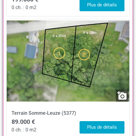
Plus de détails
0 ch.
|
0 m2
Terrain
Somme-Leuze (5377)
89.000 €
Plus de détails
0 ch.
|
0 m2