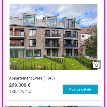
Appartement
Evere (1140)
299.000 €
Plus de détails
1 ch.
|
78 m2