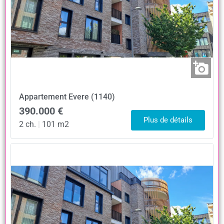
Appartement
Evere (1140)
390.000 €
Plus de détails
2 ch.
|
101 m2