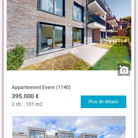
Appartement
Evere (1140)
395.000 €
Plus de détails
2 ch.
|
101 m2